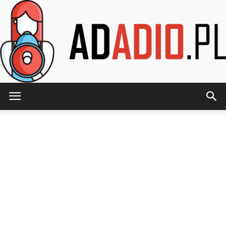
AdAdio.pl