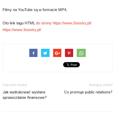
Filmy na YouTube są w formacie MP4.
Oto link tagu HTML
do strony https://www.3siostry.pl/:
https://www.3siostry.pl/
Poprzedni artykuł
Następny artykuł
Jak wydrukować wysłane
Co promuje public relations?
sprawozdanie finansowe?