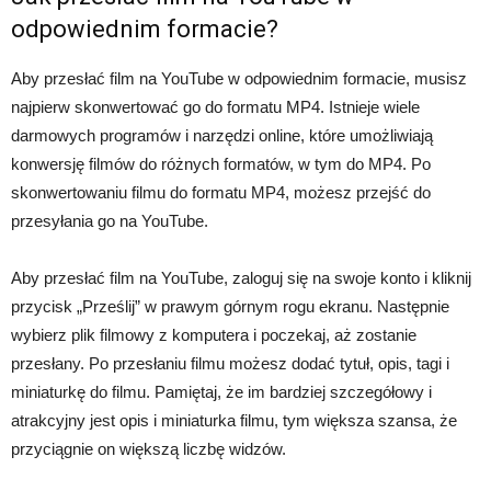
odpowiednim formacie?
Aby przesłać film na YouTube w odpowiednim formacie, musisz
najpierw skonwertować go do formatu MP4. Istnieje wiele
darmowych programów i narzędzi online, które umożliwiają
konwersję filmów do różnych formatów, w tym do MP4. Po
skonwertowaniu filmu do formatu MP4, możesz przejść do
przesyłania go na YouTube.
Aby przesłać film na YouTube, zaloguj się na swoje konto i kliknij
przycisk „Prześlij” w prawym górnym rogu ekranu. Następnie
wybierz plik filmowy z komputera i poczekaj, aż zostanie
przesłany. Po przesłaniu filmu możesz dodać tytuł, opis, tagi i
miniaturkę do filmu. Pamiętaj, że im bardziej szczegółowy i
atrakcyjny jest opis i miniaturka filmu, tym większa szansa, że
przyciągnie on większą liczbę widzów.