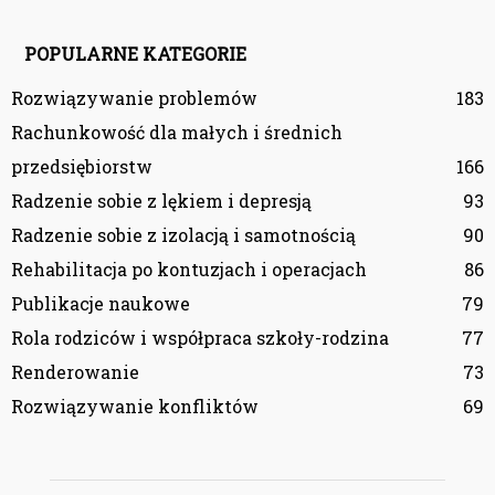
POPULARNE KATEGORIE
Rozwiązywanie problemów
183
Rachunkowość dla małych i średnich
przedsiębiorstw
166
Radzenie sobie z lękiem i depresją
93
Radzenie sobie z izolacją i samotnością
90
Rehabilitacja po kontuzjach i operacjach
86
Publikacje naukowe
79
Rola rodziców i współpraca szkoły-rodzina
77
Renderowanie
73
Rozwiązywanie konfliktów
69