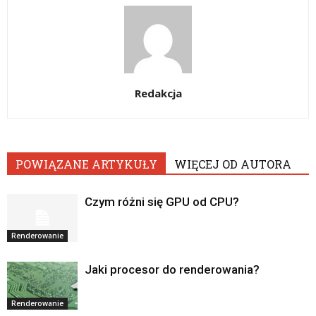
Redakcja
POWIĄZANE ARTYKUŁY
WIĘCEJ OD AUTORA
Czym różni się GPU od CPU?
Renderowanie
Jaki procesor do renderowania?
Renderowanie