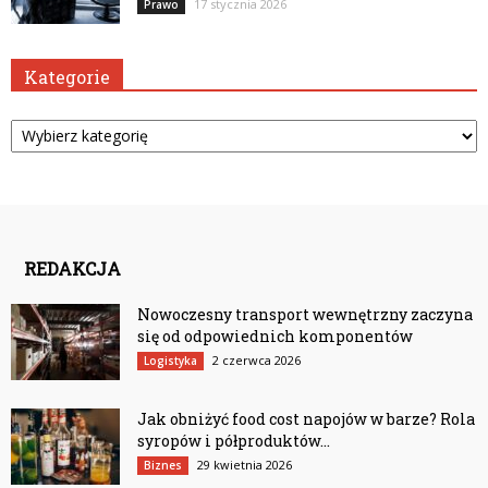
17 stycznia 2026
Prawo
Kategorie
Kategorie
REDAKCJA
Nowoczesny transport wewnętrzny zaczyna
się od odpowiednich komponentów
2 czerwca 2026
Logistyka
Jak obniżyć food cost napojów w barze? Rola
syropów i półproduktów...
29 kwietnia 2026
Biznes