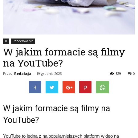
IT
Renderowanie
W jakim formacie są filmy
na YouTube?
Przez
Redakcja
-
19 grudnia 2023
629
0
W jakim formacie są filmy na
YouTube?
YouTube to jedna z najpopularniejszych platform wideo na