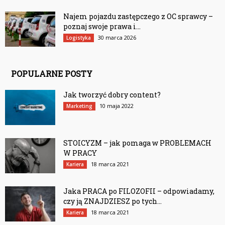
Najem pojazdu zastępczego z OC sprawcy –
poznaj swoje prawa i...
30 marca 2026
Logistyka
POPULARNE POSTY
Jak tworzyć dobry content?
10 maja 2022
Marketing
STOICYZM – jak pomaga w PROBLEMACH
W PRACY
18 marca 2021
Kariera
Jaka PRACA po FILOZOFII – odpowiadamy,
czy ją ZNAJDZIESZ po tych...
18 marca 2021
Kariera