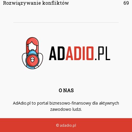
Rozwiązywanie konfliktów
69
O NAS
AdAdio.pl to portal biznesowo-finansowy dla aktywnych
zawodowo ludzi.
© adadio.pl