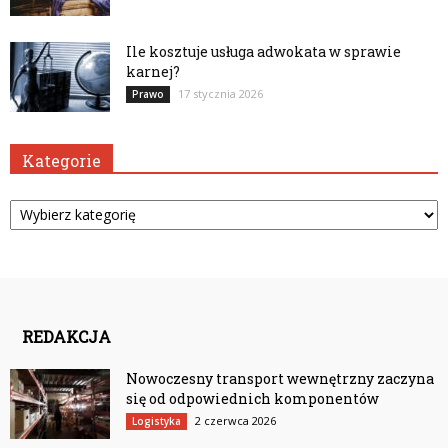
Ile kosztuje usługa adwokata w sprawie
karnej?
17 stycznia 2026
Prawo
Kategorie
Kategorie
REDAKCJA
Nowoczesny transport wewnętrzny zaczyna
się od odpowiednich komponentów
2 czerwca 2026
Logistyka