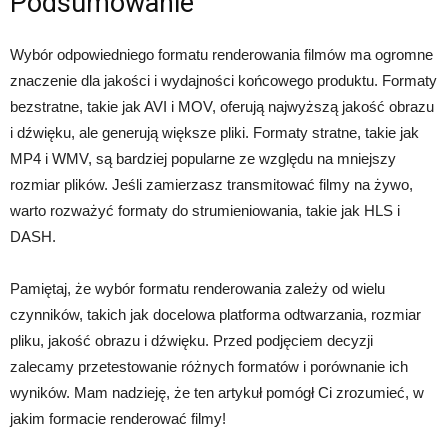
Podsumowanie
Wybór odpowiedniego formatu renderowania filmów ma ogromne
znaczenie dla jakości i wydajności końcowego produktu. Formaty
bezstratne, takie jak AVI i MOV, oferują najwyższą jakość obrazu
i dźwięku, ale generują większe pliki. Formaty stratne, takie jak
MP4 i WMV, są bardziej popularne ze względu na mniejszy
rozmiar plików. Jeśli zamierzasz transmitować filmy na żywo,
warto rozważyć formaty do strumieniowania, takie jak HLS i
DASH.
Pamiętaj, że wybór formatu renderowania zależy od wielu
czynników, takich jak docelowa platforma odtwarzania, rozmiar
pliku, jakość obrazu i dźwięku. Przed podjęciem decyzji
zalecamy przetestowanie różnych formatów i porównanie ich
wyników. Mam nadzieję, że ten artykuł pomógł Ci zrozumieć, w
jakim formacie renderować filmy!