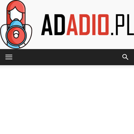
AdAdio.pl