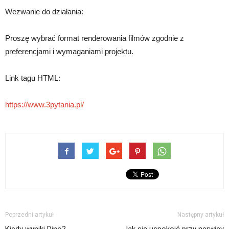
Wezwanie do działania:
Proszę wybrać format renderowania filmów zgodnie z
preferencjami i wymaganiami projektu.
Link tagu HTML:
https://www.3pytania.pl/
Poprzedni artykuł
Następny artykuł