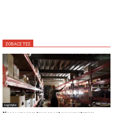
ZOBACZ TEŻ
Logistyka