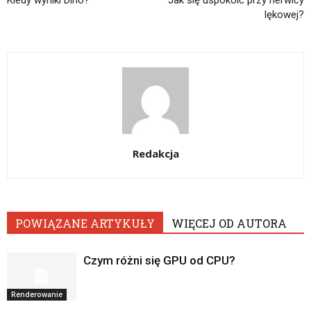
Kiedy wyniki Dino?
Jak się uspokoić przy nerwicy
lękowej?
Redakcja
POWIĄZANE ARTYKUŁY
WIĘCEJ OD AUTORA
Czym różni się GPU od CPU?
Renderowanie