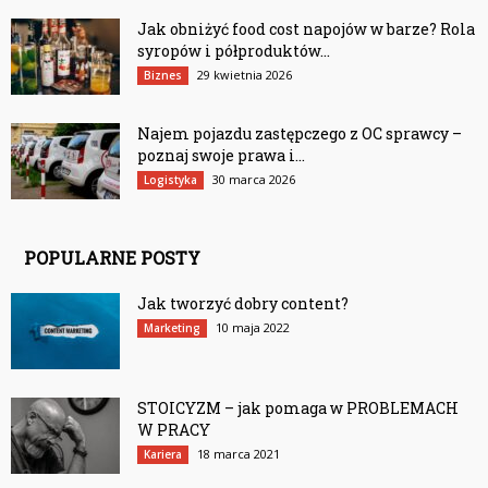
Jak obniżyć food cost napojów w barze? Rola
syropów i półproduktów...
29 kwietnia 2026
Biznes
Najem pojazdu zastępczego z OC sprawcy –
poznaj swoje prawa i...
30 marca 2026
Logistyka
POPULARNE POSTY
Jak tworzyć dobry content?
10 maja 2022
Marketing
STOICYZM – jak pomaga w PROBLEMACH
W PRACY
18 marca 2021
Kariera