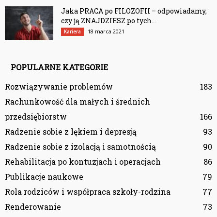
Jaka PRACA po FILOZOFII – odpowiadamy,
czy ją ZNAJDZIESZ po tych...
18 marca 2021
Kariera
POPULARNE KATEGORIE
Rozwiązywanie problemów
183
Rachunkowość dla małych i średnich
przedsiębiorstw
166
Radzenie sobie z lękiem i depresją
93
Radzenie sobie z izolacją i samotnością
90
Rehabilitacja po kontuzjach i operacjach
86
Publikacje naukowe
79
Rola rodziców i współpraca szkoły-rodzina
77
Renderowanie
73