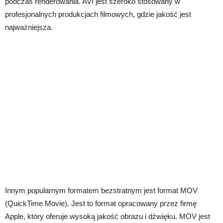
podczas renderowania. AVI jest szeroko stosowany w
profesjonalnych produkcjach filmowych, gdzie jakość jest
najważniejsza.
Innym popularnym formatem bezstratnym jest format MOV
(QuickTime Movie). Jest to format opracowany przez firmę
Apple, który oferuje wysoką jakość obrazu i dźwięku. MOV jest