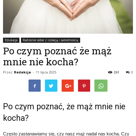
Edukacja
Radzenie sobie z izolacją i samotnością
Po czym poznać że mąż
mnie nie kocha?
Przez
Redakcja
-
11 lipca 2025
261
0
Po czym poznać, że mąż mnie nie
kocha?
Często zastanawiamy się, czy nasz mąż nadal nas kocha. Czy