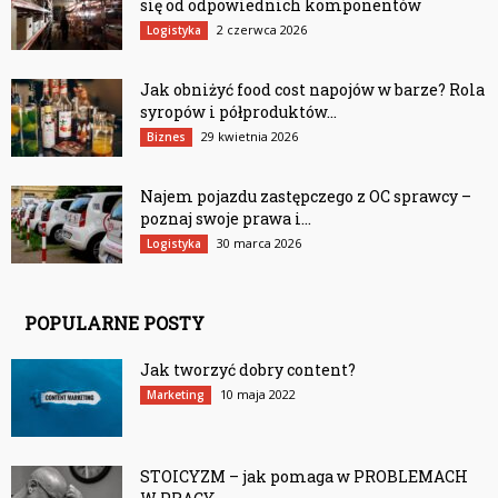
się od odpowiednich komponentów
2 czerwca 2026
Logistyka
Jak obniżyć food cost napojów w barze? Rola
syropów i półproduktów...
29 kwietnia 2026
Biznes
Najem pojazdu zastępczego z OC sprawcy –
poznaj swoje prawa i...
30 marca 2026
Logistyka
POPULARNE POSTY
Jak tworzyć dobry content?
10 maja 2022
Marketing
STOICYZM – jak pomaga w PROBLEMACH