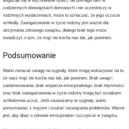
angażuje się w wychowanie dzieci, nie pomaga nam w
codziennych obowiązkach domowych i nie uczestniczy w
rodzinnych wydarzeniach, może to oznaczać, że jego uczucia
ochłodły. Zaangażowanie w życie rodziny jest ważne dla
utrzymania zdrowego związku, dlatego brak tego może
świadczyć o tym, że mąż nie kocha nas tak, jak powinien.
Podsumowanie
Warto zwracać uwagę na sygnały, które mogą wskazywać na to,
że nasz mąż nie kocha nas tak, jak powinien. Brak uwagi i
zainteresowania, brak wsparcia emocjonalnego, brak intymności
oraz brak zaangażowania w życie rodziny mogą być oznakami
ochłodzenia uczuć. Jeśli zauważamy te sygnały, warto
porozmawiać z mężem i szukać rozwiązania problemów. Ważne
jest, aby dbać o zdrowie emocjonalne i szczęście w związku.