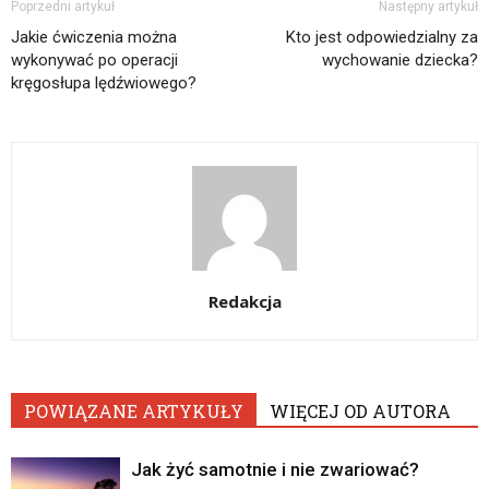
Poprzedni artykuł
Następny artykuł
Jakie ćwiczenia można
Kto jest odpowiedzialny za
wykonywać po operacji
wychowanie dziecka?
kręgosłupa lędźwiowego?
Redakcja
POWIĄZANE ARTYKUŁY
WIĘCEJ OD AUTORA
Jak żyć samotnie i nie zwariować?