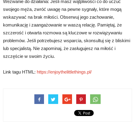
Wezwanie do działania: Jeśli masz wątpliwości co do uczuć
swojego męża, zwróć uwagę na pewne sygnały, które mogą
wskazywać na brak miłości. Obserwuj jego zachowanie,
komunikację i zaangażowanie w waszą relację. Pamiętaj, że
szczerość i otwarta rozmowa są kluczowe w rozwiązywaniu
problemów. Jeśli potrzebujesz wsparcia, skonsultuj się z bliskimi
lub specjalistą. Nie zapominaj, że zasługujesz na miłość i
szczęście w swoim życiu.
Link tagu HTML:
https://enjoythelittlethings.pl/