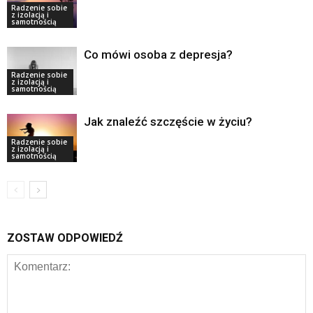
Radzenie sobie
z izolacją i
samotnością
Co mówi osoba z depresja?
Radzenie sobie
z izolacją i
samotnością
Jak znaleźć szczęście w życiu?
Radzenie sobie
z izolacją i
samotnością
ZOSTAW ODPOWIEDŹ