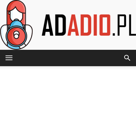
AdAdio.pl