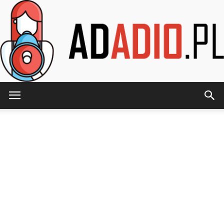
AdAdio.pl