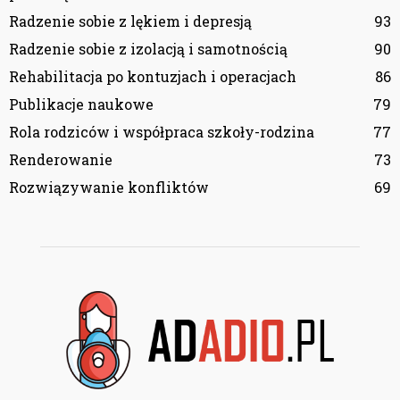
Radzenie sobie z lękiem i depresją
93
Radzenie sobie z izolacją i samotnością
90
Rehabilitacja po kontuzjach i operacjach
86
Publikacje naukowe
79
Rola rodziców i współpraca szkoły-rodzina
77
Renderowanie
73
Rozwiązywanie konfliktów
69