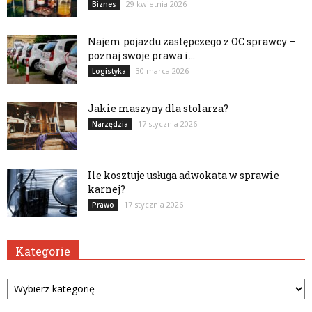
29 kwietnia 2026
Biznes
Najem pojazdu zastępczego z OC sprawcy –
poznaj swoje prawa i...
30 marca 2026
Logistyka
Jakie maszyny dla stolarza?
17 stycznia 2026
Narzędzia
Ile kosztuje usługa adwokata w sprawie
karnej?
17 stycznia 2026
Prawo
Kategorie
Kategorie