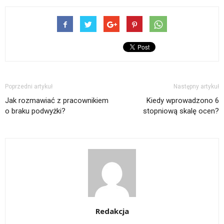
Poprzedni artykuł
Następny artykuł
Jak rozmawiać z pracownikiem
Kiedy wprowadzono 6
o braku podwyżki?
stopniową skalę ocen?
Redakcja