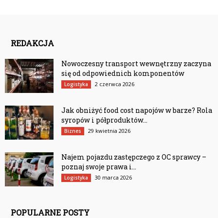
REDAKCJA
Nowoczesny transport wewnętrzny zaczyna
się od odpowiednich komponentów
2 czerwca 2026
Logistyka
Jak obniżyć food cost napojów w barze? Rola
syropów i półproduktów...
29 kwietnia 2026
Biznes
Najem pojazdu zastępczego z OC sprawcy –
poznaj swoje prawa i...
30 marca 2026
Logistyka
POPULARNE POSTY