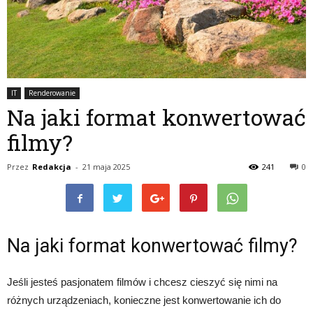
IT
Renderowanie
Na jaki format konwertować
filmy?
Przez
Redakcja
-
21 maja 2025
241
0
Na jaki format konwertować filmy?
Jeśli jesteś pasjonatem filmów i chcesz cieszyć się nimi na
różnych urządzeniach, konieczne jest konwertowanie ich do