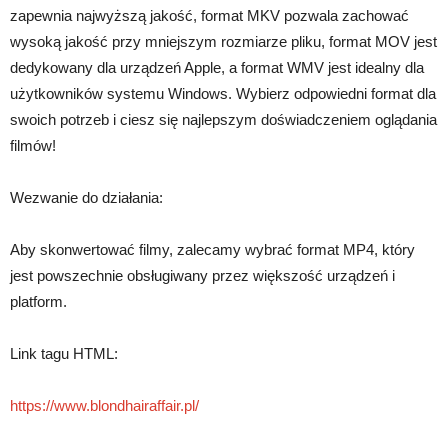
zapewnia najwyższą jakość, format MKV pozwala zachować
wysoką jakość przy mniejszym rozmiarze pliku, format MOV jest
dedykowany dla urządzeń Apple, a format WMV jest idealny dla
użytkowników systemu Windows. Wybierz odpowiedni format dla
swoich potrzeb i ciesz się najlepszym doświadczeniem oglądania
filmów!
Wezwanie do działania:
Aby skonwertować filmy, zalecamy wybrać format MP4, który
jest powszechnie obsługiwany przez większość urządzeń i
platform.
Link tagu HTML:
https://www.blondhairaffair.pl/