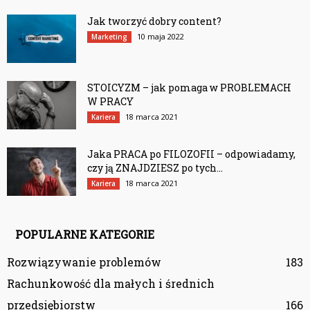
Jak tworzyć dobry content?
10 maja 2022
Marketing
STOICYZM – jak pomaga w PROBLEMACH
W PRACY
18 marca 2021
Kariera
Jaka PRACA po FILOZOFII – odpowiadamy,
czy ją ZNAJDZIESZ po tych...
18 marca 2021
Kariera
POPULARNE KATEGORIE
Rozwiązywanie problemów
183
Rachunkowość dla małych i średnich
przedsiębiorstw
166