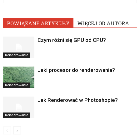
POWIĄZANE ARTYKUŁY
WIĘCEJ OD AUTORA
Czym różni się GPU od CPU?
Renderowanie
Jaki procesor do renderowania?
Renderowanie
Jak Renderować w Photoshopie?
Renderowanie