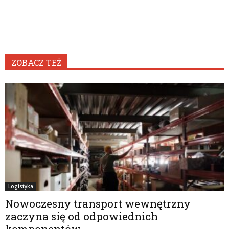
ZOBACZ TEŻ
Logistyka
Nowoczesny transport wewnętrzny
zaczyna się od odpowiednich
komponentów