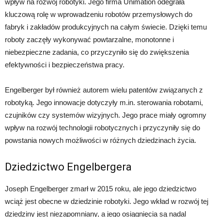
wpływ na rozwój robotyki. Jego firma Unimation odegrała
kluczową rolę w wprowadzeniu robotów przemysłowych do
fabryk i zakładów produkcyjnych na całym świecie. Dzięki temu
roboty zaczęły wykonywać powtarzalne, monotonne i
niebezpieczne zadania, co przyczyniło się do zwiększenia
efektywności i bezpieczeństwa pracy.
Engelberger był również autorem wielu patentów związanych z
robotyką. Jego innowacje dotyczyły m.in. sterowania robotami,
czujników czy systemów wizyjnych. Jego prace miały ogromny
wpływ na rozwój technologii robotycznych i przyczyniły się do
powstania nowych możliwości w różnych dziedzinach życia.
Dziedzictwo Engelbergera
Joseph Engelberger zmarł w 2015 roku, ale jego dziedzictwo
wciąż jest obecne w dziedzinie robotyki. Jego wkład w rozwój tej
dziedziny jest niezapomniany, a jego osiągnięcia są nadal