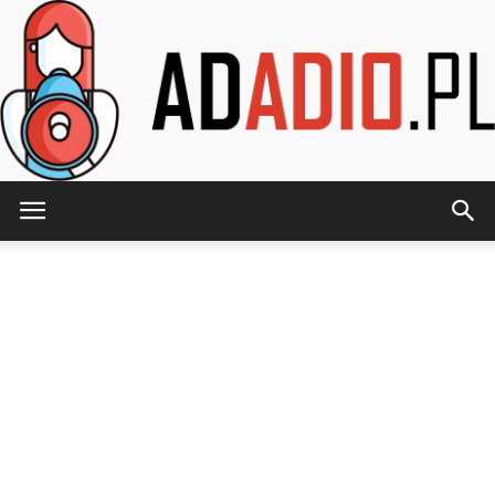
AdAdio.pl