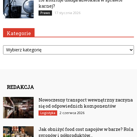
karnej?
17 stycznia 2026
Prawo
Kategorie
Kategorie
REDAKCJA
Nowoczesny transport wewnętrzny zaczyna
się od odpowiednich komponentów
2 czerwca 2026
Logistyka
Jak obniżyć food cost napojów w barze? Rola
syropów i półproduktów...