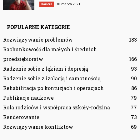
18 marca 2021
Kariera
POPULARNE KATEGORIE
Rozwiązywanie problemów
183
Rachunkowość dla małych i średnich
przedsiębiorstw
166
Radzenie sobie z lękiem i depresją
93
Radzenie sobie z izolacją i samotnością
90
Rehabilitacja po kontuzjach i operacjach
86
Publikacje naukowe
79
Rola rodziców i współpraca szkoły-rodzina
77
Renderowanie
73
Rozwiązywanie konfliktów
69