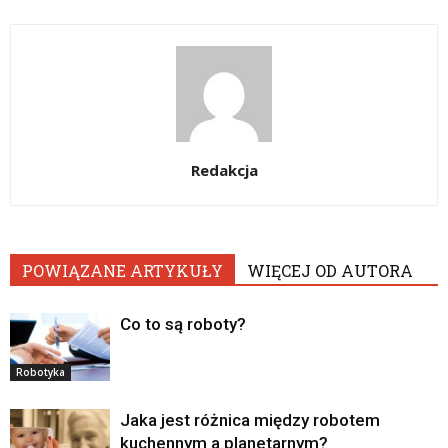
Redakcja
POWIĄZANE ARTYKUŁY
WIĘCEJ OD AUTORA
Co to są roboty?
Robotyka
Jaka jest różnica między robotem
kuchennym a planetarnym?