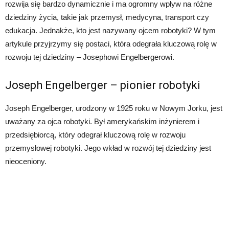
rozwija się bardzo dynamicznie i ma ogromny wpływ na różne
dziedziny życia, takie jak przemysł, medycyna, transport czy
edukacja. Jednakże, kto jest nazywany ojcem robotyki? W tym
artykule przyjrzymy się postaci, która odegrała kluczową rolę w
rozwoju tej dziedziny – Josephowi Engelbergerowi.
Joseph Engelberger – pionier robotyki
Joseph Engelberger, urodzony w 1925 roku w Nowym Jorku, jest
uważany za ojca robotyki. Był amerykańskim inżynierem i
przedsiębiorcą, który odegrał kluczową rolę w rozwoju
przemysłowej robotyki. Jego wkład w rozwój tej dziedziny jest
nieoceniony.