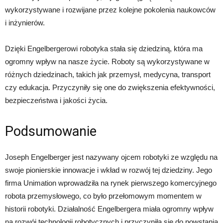
wykorzystywane i rozwijane przez kolejne pokolenia naukowców
i inżynierów.
Dzięki Engelbergerowi robotyka stała się dziedziną, która ma
ogromny wpływ na nasze życie. Roboty są wykorzystywane w
różnych dziedzinach, takich jak przemysł, medycyna, transport
czy edukacja. Przyczyniły się one do zwiększenia efektywności,
bezpieczeństwa i jakości życia.
Podsumowanie
Joseph Engelberger jest nazywany ojcem robotyki ze względu na
swoje pionierskie innowacje i wkład w rozwój tej dziedziny. Jego
firma Unimation wprowadziła na rynek pierwszego komercyjnego
robota przemysłowego, co było przełomowym momentem w
historii robotyki. Działalność Engelbergera miała ogromny wpływ
na rozwój technologii robotycznych i przyczyniła się do powstania