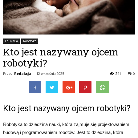
Edukacja
Robotyka
Kto jest nazywany ojcem
robotyki?
Przez
Redakcja
-
12 września 2025
241
0
Kto jest nazywany ojcem robotyki?
Robotyka to dziedzina nauki, która zajmuje się projektowaniem,
budową i programowaniem robotów. Jest to dziedzina, która