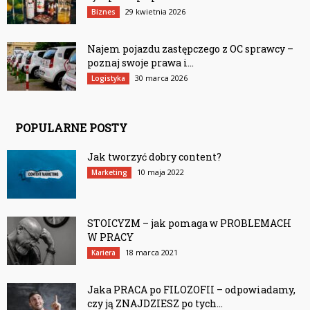
29 kwietnia 2026
Biznes
Najem pojazdu zastępczego z OC sprawcy –
poznaj swoje prawa i...
30 marca 2026
Logistyka
POPULARNE POSTY
Jak tworzyć dobry content?
10 maja 2022
Marketing
STOICYZM – jak pomaga w PROBLEMACH
W PRACY
18 marca 2021
Kariera
Jaka PRACA po FILOZOFII – odpowiadamy,
czy ją ZNAJDZIESZ po tych...