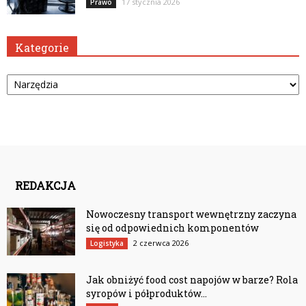
17 stycznia 2026
Prawo
Kategorie
Kategorie
REDAKCJA
Nowoczesny transport wewnętrzny zaczyna
się od odpowiednich komponentów
2 czerwca 2026
Logistyka
Jak obniżyć food cost napojów w barze? Rola
syropów i półproduktów...