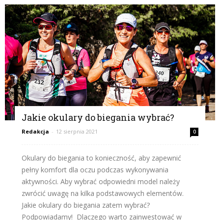
Jakie okulary do biegania wybrać?
Redakcja
-
12 sierpnia 2021
0
Okulary do biegania to konieczność, aby zapewnić
pełny komfort dla oczu podczas wykonywania
aktywności. Aby wybrać odpowiedni model należy
zwrócić uwagę na kilka podstawowych elementów.
Jakie okulary do biegania zatem wybrać?
Podpowiadamy! Dlaczego warto zainwestować w