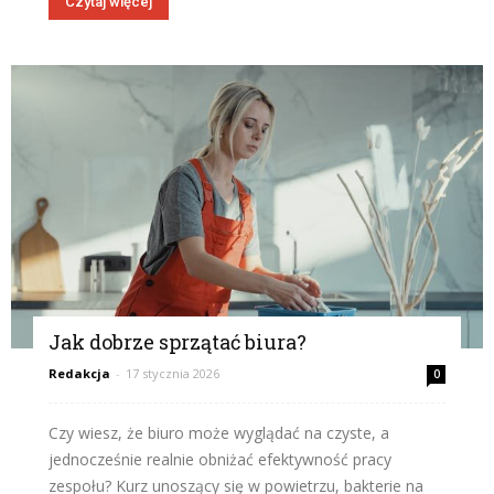
Czytaj więcej
Jak dobrze sprzątać biura?
Redakcja
-
17 stycznia 2026
0
Czy wiesz, że biuro może wyglądać na czyste, a
jednocześnie realnie obniżać efektywność pracy
zespołu? Kurz unoszący się w powietrzu, bakterie na