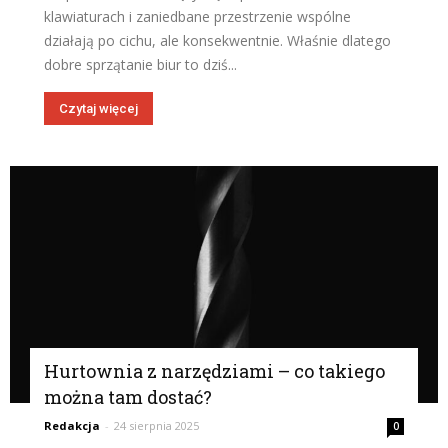
klawiaturach i zaniedbane przestrzenie wspólne
działają po cichu, ale konsekwentnie. Właśnie dlatego
dobre sprzątanie biur to dziś...
Czytaj więcej
Hurtownia z narzędziami – co takiego
można tam dostać?
Redakcja
-
24 sierpnia 2025
0