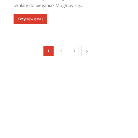
okulary do biegania? Mogłoby się...
Czytaj więcej
1
2
3