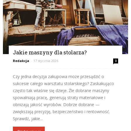
Jakie maszyny dla stolarza?
Redakcja
-
17 stycznia 2026
0
Czy jedna decyzja zakupowa może przesądzić o
sukcesie całego warsztatu stolarskiego? Zaskakująco
często tak właśnie się dzieje. Źle dobrane maszyny
spowalniają pracę, generują straty materiałowe i
obniżają jakość wyrobów. Dobrze dobrane —
zwiększają precyzję, bezpieczeństwo i rentowność.
Sprawdź, jakie...