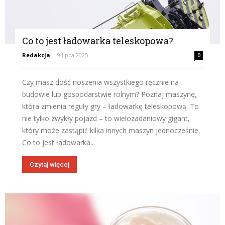
Co to jest ładowarka teleskopowa?
Redakcja
-
9 lipca 2025
0
Czy masz dość noszenia wszystkiego ręcznie na
budowie lub gospodarstwie rolnym? Poznaj maszynę,
która zmienia reguły gry – ładowarkę teleskopową. To
nie tylko zwykły pojazd – to wielozadaniowy gigant,
który może zastąpić kilka innych maszyn jednocześnie.
Co to jest ładowarka...
Czytaj więcej