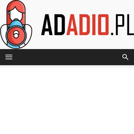
AdAdio.pl