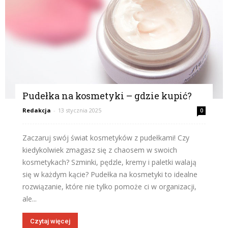
Pudełka na kosmetyki – gdzie kupić?
Redakcja
-
13 stycznia 2025
0
Zaczaruj swój świat kosmetyków z pudełkami! Czy
kiedykolwiek zmagasz się z chaosem w swoich
kosmetykach? Szminki, pędzle, kremy i paletki walają
się w każdym kącie? Pudełka na kosmetyki to idealne
rozwiązanie, które nie tylko pomoże ci w organizacji,
ale...
Czytaj więcej