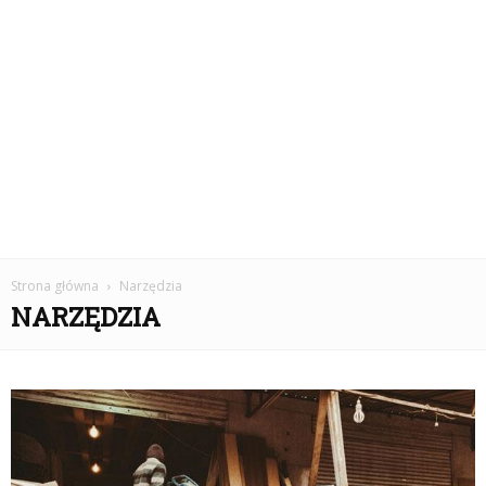
Strona główna
Narzędzia
NARZĘDZIA