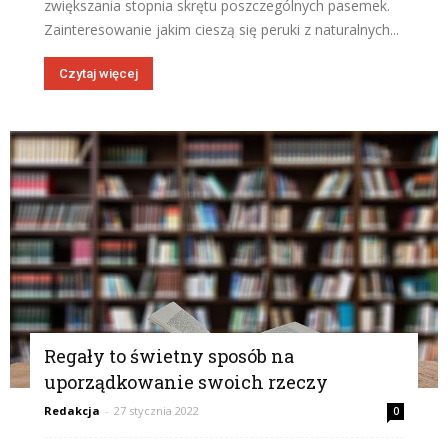
zwiększania stopnia skrętu poszczególnych pasemek.
Zainteresowanie jakim cieszą się peruki z naturalnych...
Czytaj więcej
Regały to świetny sposób na
uporządkowanie swoich rzeczy
Redakcja
-
27 stycznia 2022
0