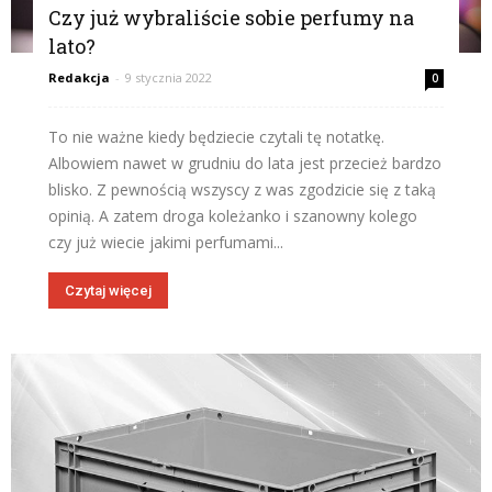
Czy już wybraliście sobie perfumy na
lato?
Redakcja
-
9 stycznia 2022
0
To nie ważne kiedy będziecie czytali tę notatkę.
Albowiem nawet w grudniu do lata jest przecież bardzo
blisko. Z pewnością wszyscy z was zgodzicie się z taką
opinią. A zatem droga koleżanko i szanowny kolego
czy już wiecie jakimi perfumami...
Czytaj więcej