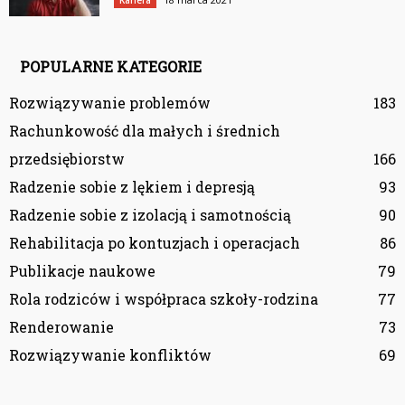
POPULARNE KATEGORIE
Rozwiązywanie problemów
183
Rachunkowość dla małych i średnich
przedsiębiorstw
166
Radzenie sobie z lękiem i depresją
93
Radzenie sobie z izolacją i samotnością
90
Rehabilitacja po kontuzjach i operacjach
86
Publikacje naukowe
79
Rola rodziców i współpraca szkoły-rodzina
77
Renderowanie
73
Rozwiązywanie konfliktów
69