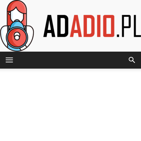
AdAdio.pl