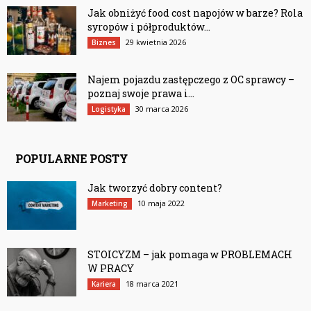
Jak obniżyć food cost napojów w barze? Rola
syropów i półproduktów...
29 kwietnia 2026
Biznes
Najem pojazdu zastępczego z OC sprawcy –
poznaj swoje prawa i...
30 marca 2026
Logistyka
POPULARNE POSTY
Jak tworzyć dobry content?
10 maja 2022
Marketing
STOICYZM – jak pomaga w PROBLEMACH
W PRACY
18 marca 2021
Kariera