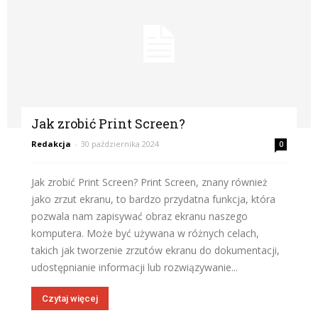
Jak zrobić Print Screen?
Redakcja
-
30 października 2024
0
Jak zrobić Print Screen? Print Screen, znany również
jako zrzut ekranu, to bardzo przydatna funkcja, która
pozwala nam zapisywać obraz ekranu naszego
komputera. Może być używana w różnych celach,
takich jak tworzenie zrzutów ekranu do dokumentacji,
udostępnianie informacji lub rozwiązywanie...
Czytaj więcej