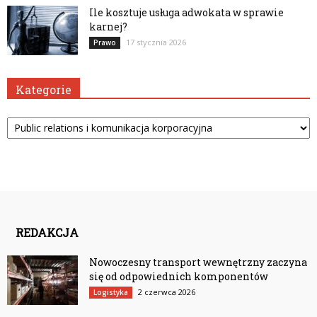
Ile kosztuje usługa adwokata w sprawie
karnej?
17 stycznia 2026
Prawo
Kategorie
Kategorie
REDAKCJA
Nowoczesny transport wewnętrzny zaczyna
się od odpowiednich komponentów
2 czerwca 2026
Logistyka