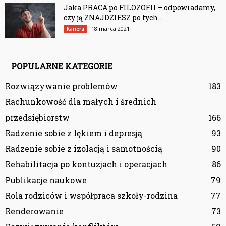
Jaka PRACA po FILOZOFII – odpowiadamy,
czy ją ZNAJDZIESZ po tych...
18 marca 2021
Kariera
POPULARNE KATEGORIE
Rozwiązywanie problemów
183
Rachunkowość dla małych i średnich
przedsiębiorstw
166
Radzenie sobie z lękiem i depresją
93
Radzenie sobie z izolacją i samotnością
90
Rehabilitacja po kontuzjach i operacjach
86
Publikacje naukowe
79
Rola rodziców i współpraca szkoły-rodzina
77
Renderowanie
73