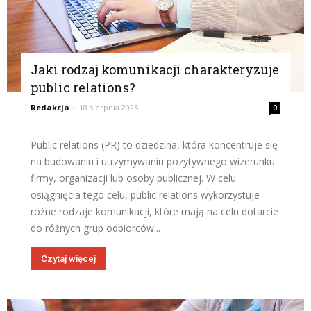
Jaki rodzaj komunikacji charakteryzuje
public relations?
Redakcja
-
18 sierpnia 2025
0
Public relations (PR) to dziedzina, która koncentruje się
na budowaniu i utrzymywaniu pozytywnego wizerunku
firmy, organizacji lub osoby publicznej. W celu
osiągnięcia tego celu, public relations wykorzystuje
różne rodzaje komunikacji, które mają na celu dotarcie
do różnych grup odbiorców...
Czytaj więcej