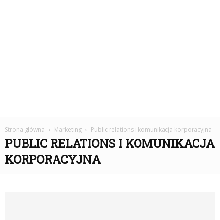
Strona główna
Marketing
Public relations i komunikacja korporacyjna
PUBLIC RELATIONS I KOMUNIKACJA
KORPORACYJNA