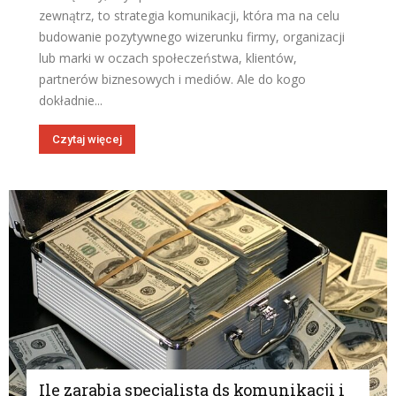
zewnątrz, to strategia komunikacji, która ma na celu
budowanie pozytywnego wizerunku firmy, organizacji
lub marki w oczach społeczeństwa, klientów,
partnerów biznesowych i mediów. Ale do kogo
dokładnie...
Czytaj więcej
Ile zarabia specjalista ds komunikacji i