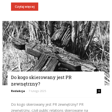
Czytaj więcej
Do kogo skierowany jest PR
zewnętrzny?
Redakcja
-
7 lutego 2025
0
Do kogo skierowany jest PR zewnętrzny? PR
zewnętrzny, czyli public relations skierowane na