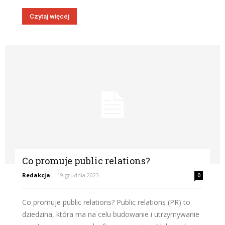
Czytaj więcej
Co promuje public relations?
Redakcja
-
19 grudnia 2023
0
Co promuje public relations? Public relations (PR) to
dziedzina, która ma na celu budowanie i utrzymywanie