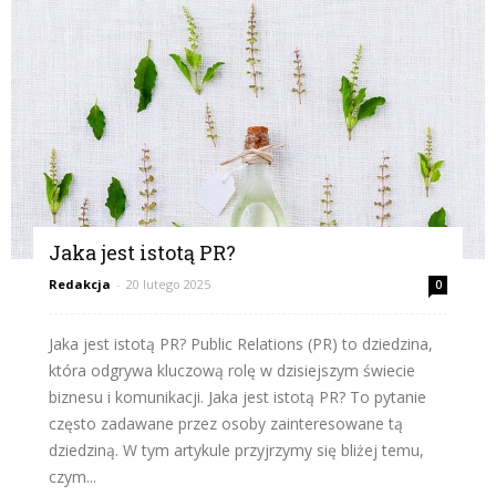
Jaka jest istotą PR?
Redakcja
-
20 lutego 2025
0
Jaka jest istotą PR? Public Relations (PR) to dziedzina,
która odgrywa kluczową rolę w dzisiejszym świecie
biznesu i komunikacji. Jaka jest istotą PR? To pytanie
często zadawane przez osoby zainteresowane tą
dziedziną. W tym artykule przyjrzymy się bliżej temu,
czym...