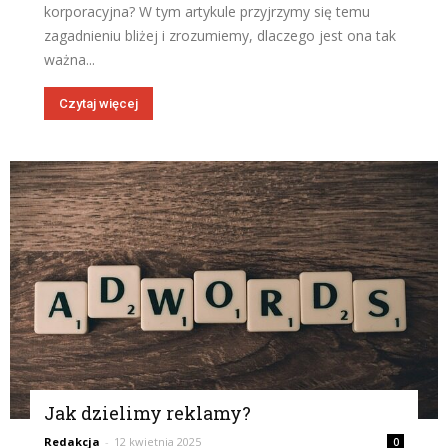
korporacyjna? W tym artykule przyjrzymy się temu
zagadnieniu bliżej i zrozumiemy, dlaczego jest ona tak
ważna...
Czytaj więcej
Jak dzielimy reklamy?
Redakcja
-
12 kwietnia 2025
0