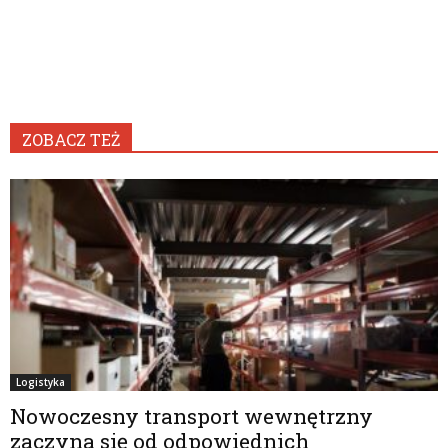
ZOBACZ TEŻ
Logistyka
Nowoczesny transport wewnętrzny
zaczyna się od odpowiednich