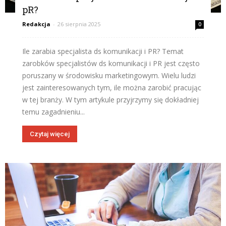
pR?
Redakcja
-
26 sierpnia 2025
0
Ile zarabia specjalista ds komunikacji i PR? Temat
zarobków specjalistów ds komunikacji i PR jest często
poruszany w środowisku marketingowym. Wielu ludzi
jest zainteresowanych tym, ile można zarobić pracując
w tej branży. W tym artykule przyjrzymy się dokładniej
temu zagadnieniu...
Czytaj więcej