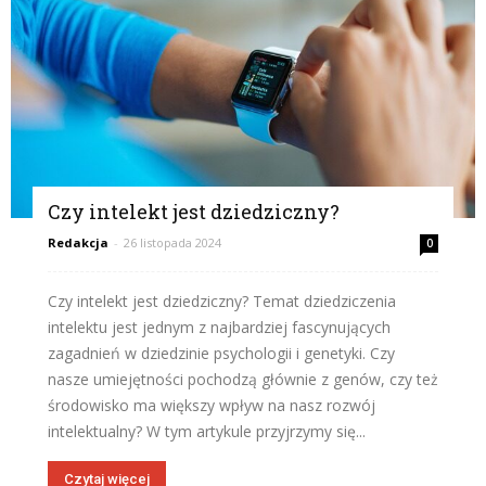
Czy intelekt jest dziedziczny?
Redakcja
-
26 listopada 2024
0
Czy intelekt jest dziedziczny? Temat dziedziczenia
intelektu jest jednym z najbardziej fascynujących
zagadnień w dziedzinie psychologii i genetyki. Czy
nasze umiejętności pochodzą głównie z genów, czy też
środowisko ma większy wpływ na nasz rozwój
intelektualny? W tym artykule przyjrzymy się...
Czytaj więcej