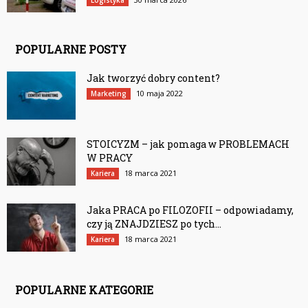
Logistyka
POPULARNE POSTY
Jak tworzyć dobry content?
10 maja 2022
Marketing
STOICYZM – jak pomaga w PROBLEMACH
W PRACY
18 marca 2021
Kariera
Jaka PRACA po FILOZOFII – odpowiadamy,
czy ją ZNAJDZIESZ po tych...
18 marca 2021
Kariera
POPULARNE KATEGORIE