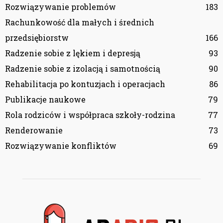
Rozwiązywanie problemów
183
Rachunkowość dla małych i średnich
przedsiębiorstw
166
Radzenie sobie z lękiem i depresją
93
Radzenie sobie z izolacją i samotnością
90
Rehabilitacja po kontuzjach i operacjach
86
Publikacje naukowe
79
Rola rodziców i współpraca szkoły-rodzina
77
Renderowanie
73
Rozwiązywanie konfliktów
69