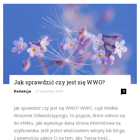
Jak sprawdzić czy jest się WWO?
Redakcja
-
21 kwietnia 2024
0
Jak sprawdzić czy jest się WWO? WWO, czyli Wielkie
Wrażenie Odwiedzającego, to pojęcie, które odnosi się
do efektu, jaki wywołuje dana strona internetowa na
użytkownika. Jeśli jesteś właścicielem witryny lub bloga,
z pewnością zależy Ci na tym, aby Twoja treść...