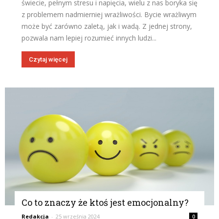
świecie, pełnym stresu i napięcia, wielu z nas boryka się
z problemem nadmierniej wrażliwości. Bycie wrażliwym
może być zarówno zaletą, jak i wadą. Z jednej strony,
pozwala nam lepiej rozumieć innych ludzi...
Czytaj więcej
Co to znaczy że ktoś jest emocjonalny?
Redakcja
-
25 września 2024
0