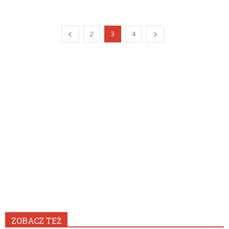
2
3
4
ZOBACZ TEŻ