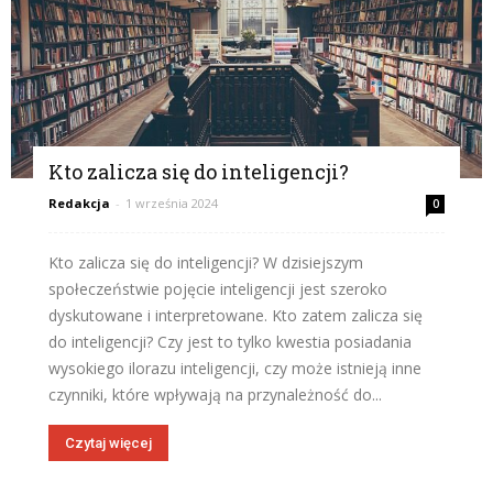
Kto zalicza się do inteligencji?
Redakcja
-
1 września 2024
0
Kto zalicza się do inteligencji? W dzisiejszym
społeczeństwie pojęcie inteligencji jest szeroko
dyskutowane i interpretowane. Kto zatem zalicza się
do inteligencji? Czy jest to tylko kwestia posiadania
wysokiego ilorazu inteligencji, czy może istnieją inne
czynniki, które wpływają na przynależność do...
Czytaj więcej