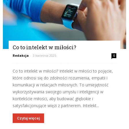
Co to intelekt w miłości?
Redakcja
-
3 kwietnia 2025
0
Co to intelekt w miłości? Intelekt w miłości to pojęcie,
które odnosi się do zdolności rozumienia, empatii i
komunikacji w relacjach miłosnych. To umiejętność
wykorzystywania swojego umysłu i inteligencji w
kontekście miłości, aby budować głębokie i
satysfakcjonujące więzi z partnerem. Intelekt...
Czytaj więcej