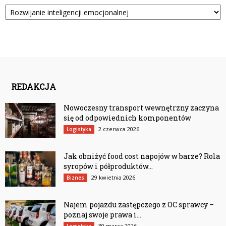
Kategorie
REDAKCJA
Nowoczesny transport wewnętrzny zaczyna
się od odpowiednich komponentów
2 czerwca 2026
Logistyka
Jak obniżyć food cost napojów w barze? Rola
syropów i półproduktów...
29 kwietnia 2026
Biznes
Najem pojazdu zastępczego z OC sprawcy –
poznaj swoje prawa i...
30 marca 2026