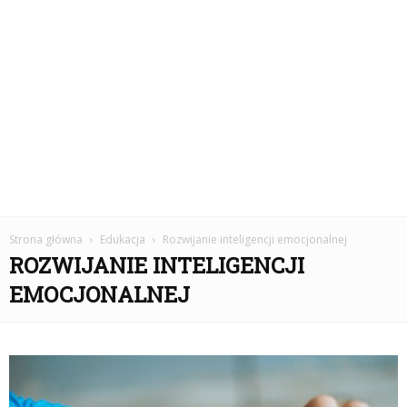
Strona główna
Edukacja
Rozwijanie inteligencji emocjonalnej
ROZWIJANIE INTELIGENCJI
EMOCJONALNEJ