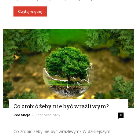
Czytaj więcej
Co zrobić żeby nie być wrażliwym?
Redakcja
-
3 czerwca 2025
0
Co zrobić żeby nie być wrażliwym? W dzisiejszym