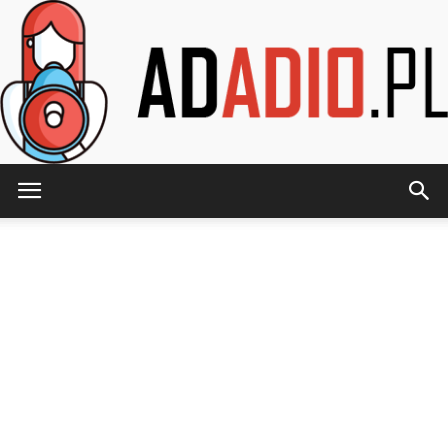
AdAdio.pl