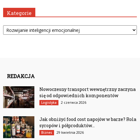
Kategorie
Kategorie
REDAKCJA
Nowoczesny transport wewnętrzny zaczyna
się od odpowiednich komponentów
2 czerwca 2026
Logistyka
Jak obniżyć food cost napojów w barze? Rola
syropów i półproduktów...
29 kwietnia 2026
Biznes