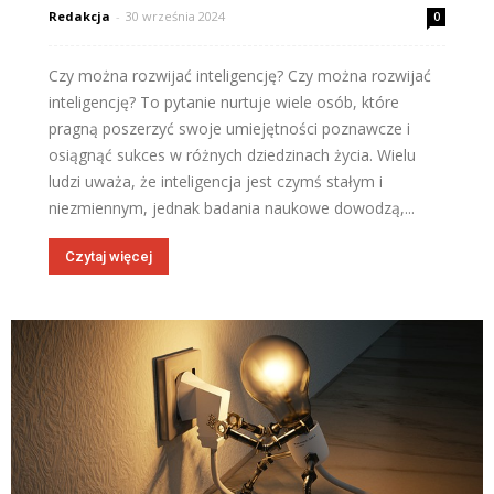
Redakcja
-
30 września 2024
0
Czy można rozwijać inteligencję? Czy można rozwijać
inteligencję? To pytanie nurtuje wiele osób, które
pragną poszerzyć swoje umiejętności poznawcze i
osiągnąć sukces w różnych dziedzinach życia. Wielu
ludzi uważa, że inteligencja jest czymś stałym i
niezmiennym, jednak badania naukowe dowodzą,...
Czytaj więcej