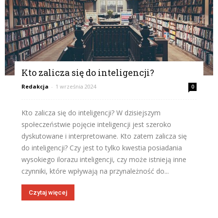
Kto zalicza się do inteligencji?
Redakcja
-
1 września 2024
0
Kto zalicza się do inteligencji? W dzisiejszym
społeczeństwie pojęcie inteligencji jest szeroko
dyskutowane i interpretowane. Kto zatem zalicza się
do inteligencji? Czy jest to tylko kwestia posiadania
wysokiego ilorazu inteligencji, czy może istnieją inne
czynniki, które wpływają na przynależność do...
Czytaj więcej