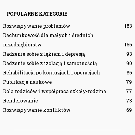
POPULARNE KATEGORIE
Rozwiązywanie problemów
183
Rachunkowość dla małych i średnich
przedsiębiorstw
166
Radzenie sobie z lękiem i depresją
93
Radzenie sobie z izolacją i samotnością
90
Rehabilitacja po kontuzjach i operacjach
86
Publikacje naukowe
79
Rola rodziców i współpraca szkoły-rodzina
77
Renderowanie
73
Rozwiązywanie konfliktów
69