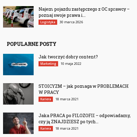
Najem pojazdu zastępczego z OC sprawcy –
poznaj swoje prawa i...
30 marca 2026
Logistyka
POPULARNE POSTY
Jak tworzyć dobry content?
10 maja 2022
Marketing
STOICYZM – jak pomaga w PROBLEMACH
W PRACY
18 marca 2021
Kariera
Jaka PRACA po FILOZOFII – odpowiadamy,
czy ją ZNAJDZIESZ po tych...
18 marca 2021
Kariera