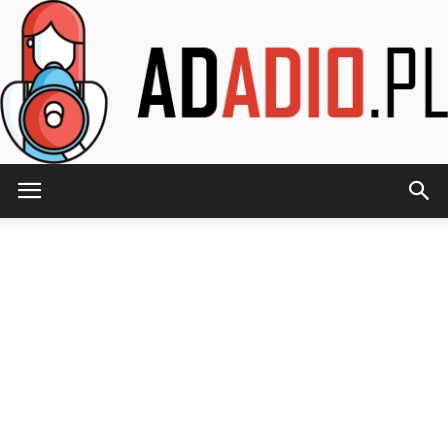
AdAdio.pl