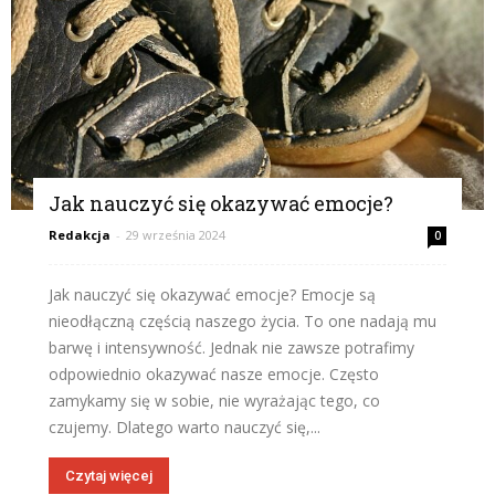
Jak nauczyć się okazywać emocje?
Redakcja
-
29 września 2024
0
Jak nauczyć się okazywać emocje? Emocje są
nieodłączną częścią naszego życia. To one nadają mu
barwę i intensywność. Jednak nie zawsze potrafimy
odpowiednio okazywać nasze emocje. Często
zamykamy się w sobie, nie wyrażając tego, co
czujemy. Dlatego warto nauczyć się,...
Czytaj więcej