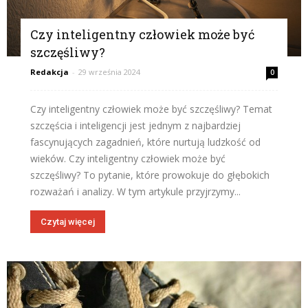
Czy inteligentny człowiek może być
szczęśliwy?
Redakcja
-
29 września 2024
0
Czy inteligentny człowiek może być szczęśliwy? Temat
szczęścia i inteligencji jest jednym z najbardziej
fascynujących zagadnień, które nurtują ludzkość od
wieków. Czy inteligentny człowiek może być
szczęśliwy? To pytanie, które prowokuje do głębokich
rozważań i analizy. W tym artykule przyjrzymy...
Czytaj więcej