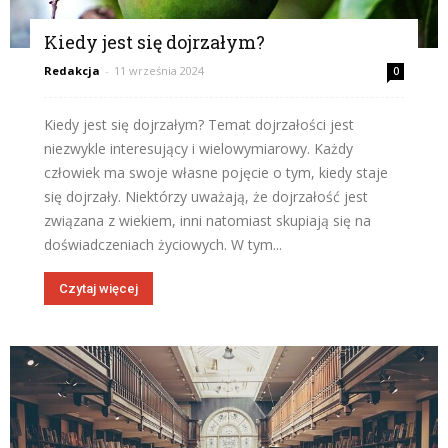
Kiedy jest się dojrzałym?
Redakcja
-
11 września 2024
0
Kiedy jest się dojrzałym? Temat dojrzałości jest
niezwykle interesujący i wielowymiarowy. Każdy
człowiek ma swoje własne pojęcie o tym, kiedy staje
się dojrzały. Niektórzy uważają, że dojrzałość jest
związana z wiekiem, inni natomiast skupiają się na
doświadczeniach życiowych. W tym...
Czytaj więcej