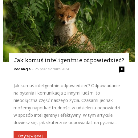
Jak komuś inteligentnie odpowiedzieć?
Redakcja
-
25 października 2024
0
Jak komuś inteligentnie odpowiedzieć? Odpowiadanie
na pytania i komunikacja z innymi ludźmi to
nieodłączna część naszego życia. Czasami jednak
możemy napotkać trudności w udzieleniu odpowiedzi
w sposób inteligentny i efektywny. W tym artykule
dowiesz się, jak skutecznie odpowiadać na pytania...
Czytaj więcej