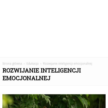
Strona główna
Edukacja
Rozwijanie inteligencji emocjonalnej
ROZWIJANIE INTELIGENCJI
EMOCJONALNEJ