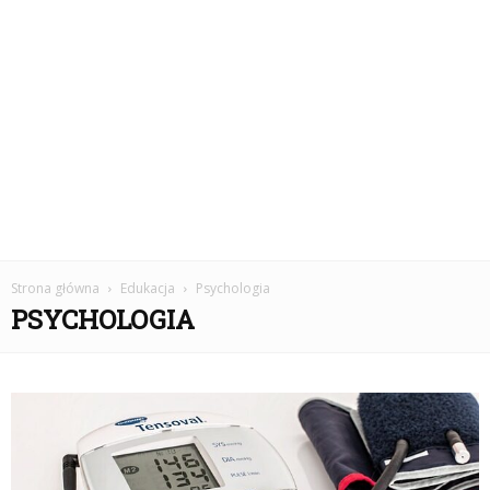
Strona główna
Edukacja
Psychologia
PSYCHOLOGIA