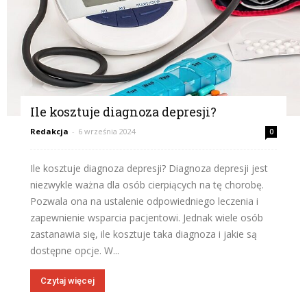
Ile kosztuje diagnoza depresji?
Redakcja
-
6 września 2024
0
Ile kosztuje diagnoza depresji? Diagnoza depresji jest
niezwykle ważna dla osób cierpiących na tę chorobę.
Pozwala ona na ustalenie odpowiedniego leczenia i
zapewnienie wsparcia pacjentowi. Jednak wiele osób
zastanawia się, ile kosztuje taka diagnoza i jakie są
dostępne opcje. W...
Czytaj więcej