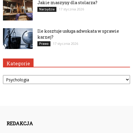
Jakie maszyny dla stolarza?
17 stycznia 2026
Narzędzia
Ile kosztuje usługa adwokata w sprawie
karnej?
17 stycznia 2026
Prawo
Kategorie
Kategorie
REDAKCJA