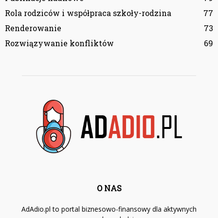
Rola rodziców i współpraca szkoły-rodzina
77
Renderowanie
73
Rozwiązywanie konfliktów
69
O NAS
AdAdio.pl to portal biznesowo-finansowy dla aktywnych