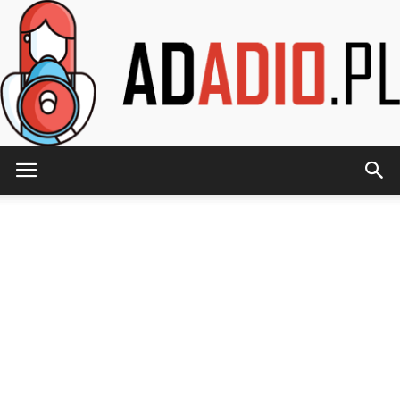
AdAdio.pl