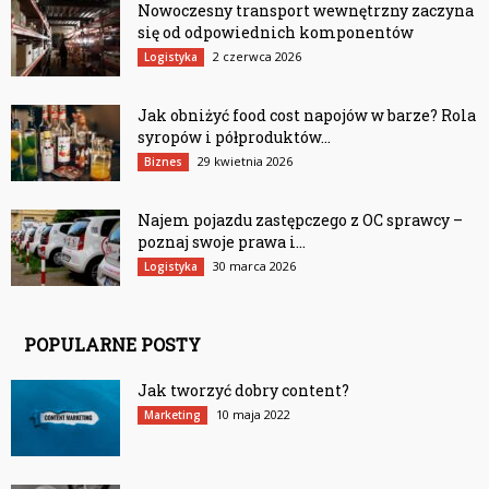
Nowoczesny transport wewnętrzny zaczyna
się od odpowiednich komponentów
2 czerwca 2026
Logistyka
Jak obniżyć food cost napojów w barze? Rola
syropów i półproduktów...
29 kwietnia 2026
Biznes
Najem pojazdu zastępczego z OC sprawcy –
poznaj swoje prawa i...
30 marca 2026
Logistyka
POPULARNE POSTY
Jak tworzyć dobry content?
10 maja 2022
Marketing