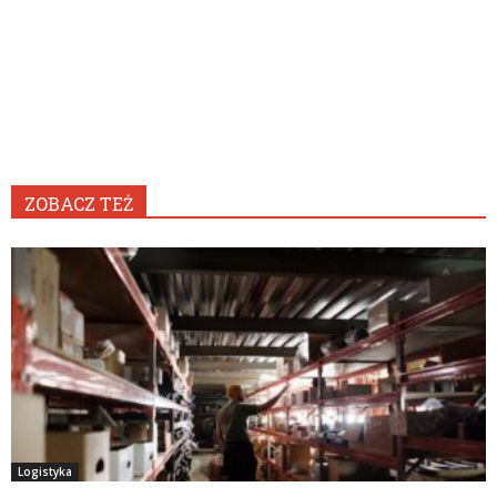
ZOBACZ TEŻ
Logistyka