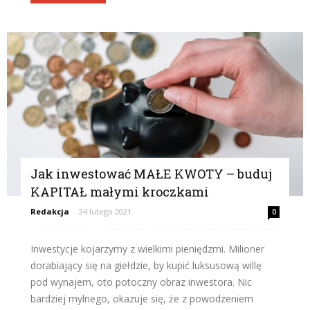
Jak inwestować MAŁE KWOTY – buduj
KAPITAŁ małymi kroczkami
Redakcja
-
24 lutego 2021
0
Inwestycje kojarzymy z wielkimi pieniędzmi. Milioner
dorabiający się na giełdzie, by kupić luksusową willę
pod wynajem, oto potoczny obraz inwestora. Nic
bardziej mylnego, okazuje się, że z powodzeniem