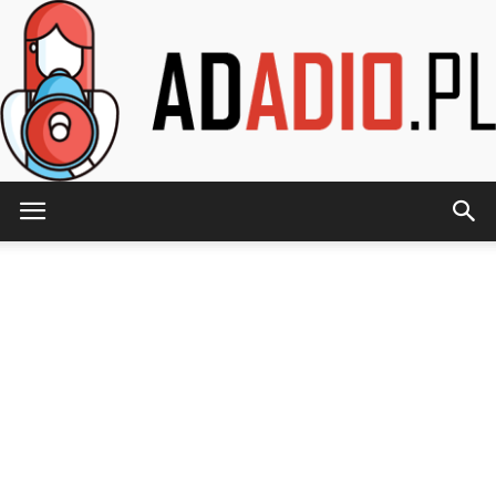
AdAdio.pl