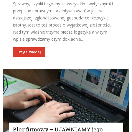
Sprawny, szybki i zgodny ze wszystkimi wytycznymi i
przepisami prawnymi przepływ towarów jest w
dzisiejszej, zglobalizowanej gospodarce niezwykle
istotny. Jest to też proces o wyjątkowej złożoności.
Nad tym właśnie trzyma piecze logistyka a w tym
wpisie sprawdzamy czym dokładnie...
Czytaj więcej
Blog firmowy – UJAWNIAMY jego