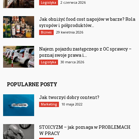
2 czerwca 2026
Logistyka
Jak obniżyć food cost napojów w barze? Rola
syropów i półproduktów...
29 kwietnia 2026
Biznes
Najem pojazdu zastępczego z OC sprawcy –
poznaj swoje prawa i...
30 marca 2026
Logistyka
POPULARNE POSTY
Jak tworzyć dobry content?
10 maja 2022
Marketing
STOICYZM – jak pomaga w PROBLEMACH
W PRACY