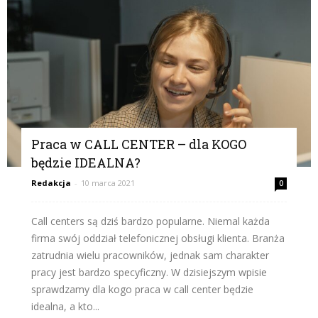
Praca w CALL CENTER – dla KOGO
będzie IDEALNA?
Redakcja
-
10 marca 2021
0
Call centers są dziś bardzo popularne. Niemal każda
firma swój oddział telefonicznej obsługi klienta. Branża
zatrudnia wielu pracowników, jednak sam charakter
pracy jest bardzo specyficzny. W dzisiejszym wpisie
sprawdzamy dla kogo praca w call center będzie
idealna, a kto...