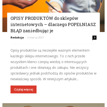
OPISY PRODUKTÓW do sklepów
internetowych – dlaczego POPEŁNIASZ
BŁĄD zaniedbując je
Redakcja
-
3 marca 2021
0
Opisy produktów są niezwykle ważnym elementem
każdego sklepu internetowego. To z nich przede
wszystkim klienci czerpią wiedzę o interesujących
produktach i one skłaniają do zakupu. Nie wszyscy
sprzedawcy jednak podchodzą do opisów produktów w
niewłaściwy sposób. W niniejszym artykule...
Czytaj więcej