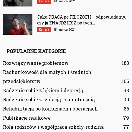
18 marca 2021
Kariera
Jaka PRACA po FILOZOFII – odpowiadamy,
czy ją ZNAJDZIESZ po tych...
18 marca 2021
Kariera
POPULARNE KATEGORIE
Rozwiązywanie problemów
183
Rachunkowość dla małych i średnich
przedsiębiorstw
166
Radzenie sobie z lękiem i depresją
93
Radzenie sobie z izolacją i samotnością
90
Rehabilitacja po kontuzjach i operacjach
86
Publikacje naukowe
79
Rola rodziców i współpraca szkoły-rodzina
77