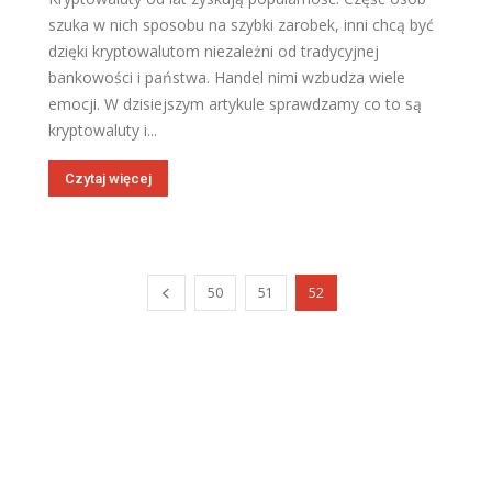
szuka w nich sposobu na szybki zarobek, inni chcą być
dzięki kryptowalutom niezależni od tradycyjnej
bankowości i państwa. Handel nimi wzbudza wiele
emocji. W dzisiejszym artykule sprawdzamy co to są
kryptowaluty i...
Czytaj więcej
50
51
52