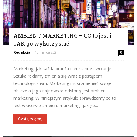
AMBIENT MARKETING – CO to jest i
JAK go wykorzystać
Redakcja
-
10 marca 2021
0
Marketing, jak każda branża nieustanne ewoluuje.
Sztuka reklamy zmienia się wraz z postępem
technologicznym. Marketing musi zmieniać swoje
oblicze a jego najnowszą odsłoną jest ambient
marketing. W niniejszym artykule sprawdzamy co to
jest właściwie ambient marketing i jak go...
Czytaj więcej