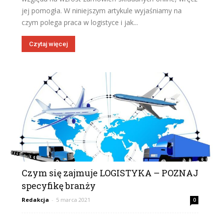
jej pomogła. W niniejszym artykule wyjaśniamy na
czym polega praca w logistyce i jak...
Czytaj więcej
Czym się zajmuje LOGISTYKA – POZNAJ
specyfikę branży
Redakcja
-
5 marca 2021
0