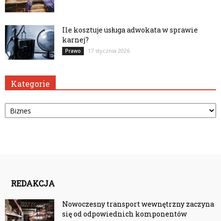
Ile kosztuje usługa adwokata w sprawie
karnej?
17 stycznia 2026
Prawo
Kategorie
Kategorie
REDAKCJA
Nowoczesny transport wewnętrzny zaczyna
się od odpowiednich komponentów