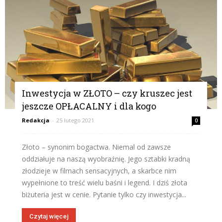
Inwestycja w ZŁOTO – czy kruszec jest
jeszcze OPŁACALNY i dla kogo
Redakcja
-
25 lutego 2021
0
Złoto – synonim bogactwa. Niemal od zawsze
oddziałuje na naszą wyobraźnię. Jego sztabki kradną
złodzieje w filmach sensacyjnych, a skarbce nim
wypełnione to treść wielu baśni i legend. I dziś złota
biżuteria jest w cenie. Pytanie tylko czy inwestycja...
Czytaj więcej