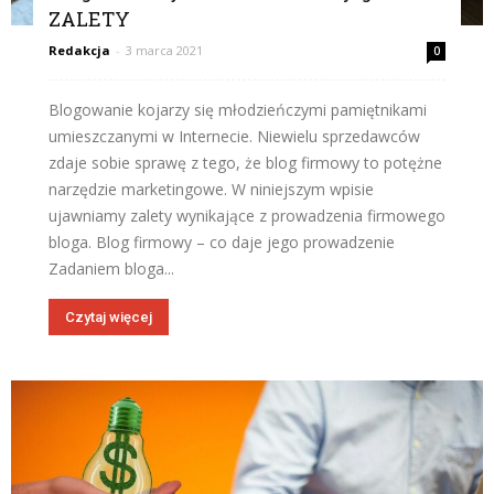
ZALETY
Redakcja
-
3 marca 2021
0
Blogowanie kojarzy się młodzieńczymi pamiętnikami
umieszczanymi w Internecie. Niewielu sprzedawców
zdaje sobie sprawę z tego, że blog firmowy to potężne
narzędzie marketingowe. W niniejszym wpisie
ujawniamy zalety wynikające z prowadzenia firmowego
bloga. Blog firmowy – co daje jego prowadzenie
Zadaniem bloga...
Czytaj więcej