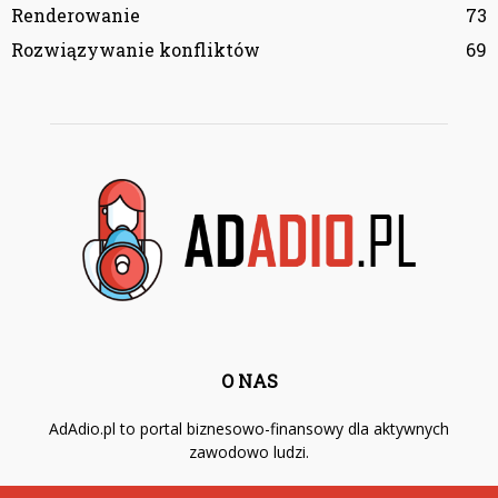
Renderowanie
73
Rozwiązywanie konfliktów
69
O NAS
AdAdio.pl to portal biznesowo-finansowy dla aktywnych
zawodowo ludzi.