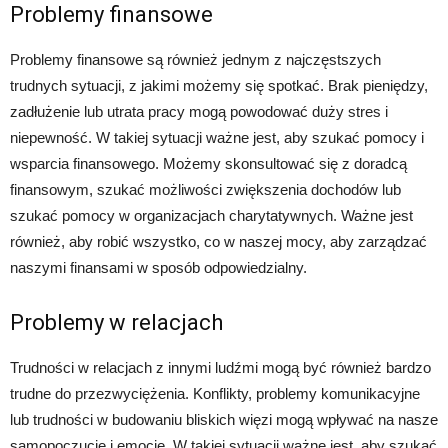
Problemy finansowe
Problemy finansowe są również jednym z najczęstszych
trudnych sytuacji, z jakimi możemy się spotkać. Brak pieniędzy,
zadłużenie lub utrata pracy mogą powodować duży stres i
niepewność. W takiej sytuacji ważne jest, aby szukać pomocy i
wsparcia finansowego. Możemy skonsultować się z doradcą
finansowym, szukać możliwości zwiększenia dochodów lub
szukać pomocy w organizacjach charytatywnych. Ważne jest
również, aby robić wszystko, co w naszej mocy, aby zarządzać
naszymi finansami w sposób odpowiedzialny.
Problemy w relacjach
Trudności w relacjach z innymi ludźmi mogą być również bardzo
trudne do przezwyciężenia. Konflikty, problemy komunikacyjne
lub trudności w budowaniu bliskich więzi mogą wpływać na nasze
samopoczucie i emocje. W takiej sytuacji ważne jest, aby szukać