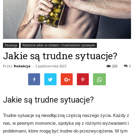
Edukacja
Radzenie sobie ze stresem i trudnościami życiowymi
Jakie są trudne sytuacje?
Przez
Redakcja
-
2 października 2025
222
0
Jakie są trudne sytuacje?
Trudne sytuacje są nieodłączną częścią naszego życia. Każdy z
nas, w pewnym momencie, spotyka się z różnymi wyzwaniami i
problemami, które mogą być trudne do przezwyciężenia. W tym