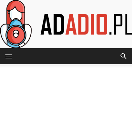
AdAdio.pl