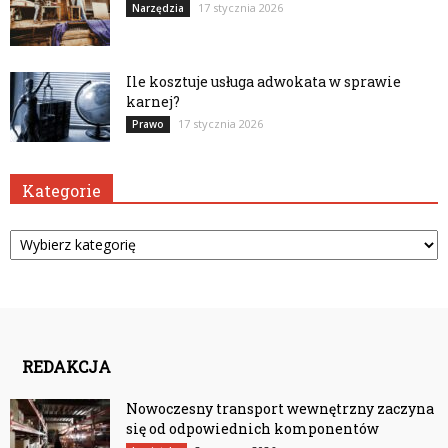
17 stycznia 2026
Narzędzia
Ile kosztuje usługa adwokata w sprawie
karnej?
17 stycznia 2026
Prawo
Kategorie
Kategorie
REDAKCJA
Nowoczesny transport wewnętrzny zaczyna
się od odpowiednich komponentów