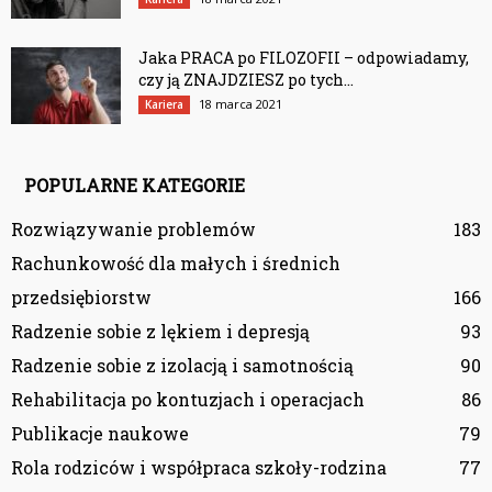
Jaka PRACA po FILOZOFII – odpowiadamy,
czy ją ZNAJDZIESZ po tych...
18 marca 2021
Kariera
POPULARNE KATEGORIE
Rozwiązywanie problemów
183
Rachunkowość dla małych i średnich
przedsiębiorstw
166
Radzenie sobie z lękiem i depresją
93
Radzenie sobie z izolacją i samotnością
90
Rehabilitacja po kontuzjach i operacjach
86
Publikacje naukowe
79
Rola rodziców i współpraca szkoły-rodzina
77