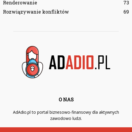
Renderowanie
73
Rozwiązywanie konfliktów
69
O NAS
AdAdio.pl to portal biznesowo-finansowy dla aktywnych
zawodowo ludzi.