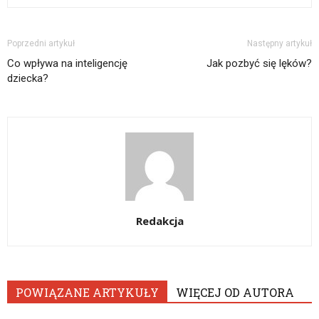
Poprzedni artykuł
Następny artykuł
Co wpływa na inteligencję
Jak pozbyć się lęków?
dziecka?
Redakcja
POWIĄZANE ARTYKUŁY
WIĘCEJ OD AUTORA