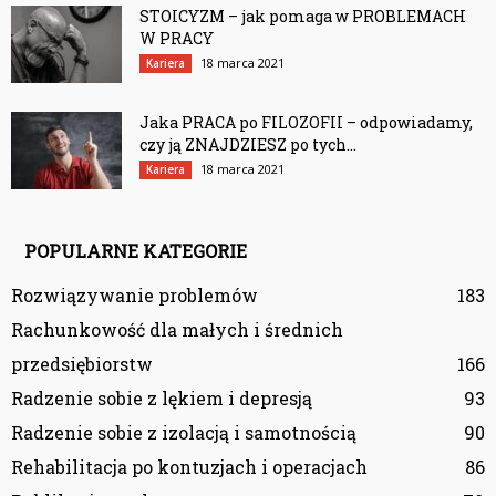
STOICYZM – jak pomaga w PROBLEMACH
W PRACY
18 marca 2021
Kariera
Jaka PRACA po FILOZOFII – odpowiadamy,
czy ją ZNAJDZIESZ po tych...
18 marca 2021
Kariera
POPULARNE KATEGORIE
Rozwiązywanie problemów
183
Rachunkowość dla małych i średnich
przedsiębiorstw
166
Radzenie sobie z lękiem i depresją
93
Radzenie sobie z izolacją i samotnością
90
Rehabilitacja po kontuzjach i operacjach
86