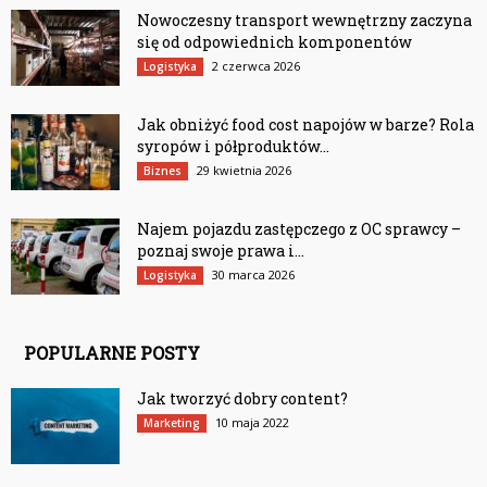
Nowoczesny transport wewnętrzny zaczyna
się od odpowiednich komponentów
2 czerwca 2026
Logistyka
Jak obniżyć food cost napojów w barze? Rola
syropów i półproduktów...
29 kwietnia 2026
Biznes
Najem pojazdu zastępczego z OC sprawcy –
poznaj swoje prawa i...
30 marca 2026
Logistyka
POPULARNE POSTY
Jak tworzyć dobry content?
10 maja 2022
Marketing