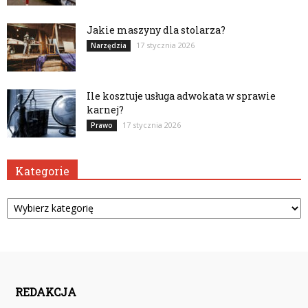
Jakie maszyny dla stolarza?
17 stycznia 2026
Narzędzia
Ile kosztuje usługa adwokata w sprawie
karnej?
17 stycznia 2026
Prawo
Kategorie
Kategorie
REDAKCJA