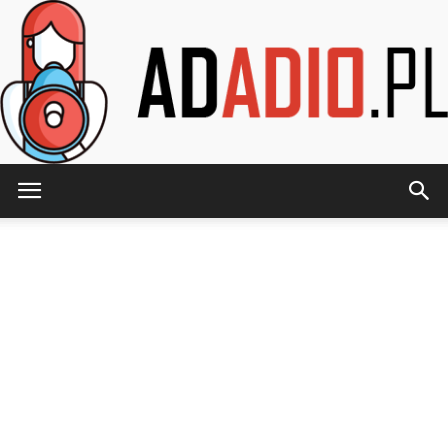
AdAdio.pl