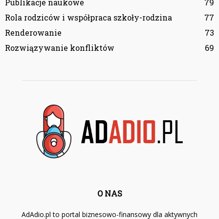
Publikacje naukowe
79
Rola rodziców i współpraca szkoły-rodzina
77
Renderowanie
73
Rozwiązywanie konfliktów
69
O NAS
AdAdio.pl to portal biznesowo-finansowy dla aktywnych