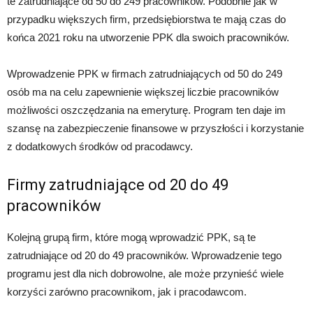
te zatrudniające od 50 do 249 pracowników. Podobnie jak w
przypadku większych firm, przedsiębiorstwa te mają czas do
końca 2021 roku na utworzenie PPK dla swoich pracowników.
Wprowadzenie PPK w firmach zatrudniających od 50 do 249
osób ma na celu zapewnienie większej liczbie pracowników
możliwości oszczędzania na emeryturę. Program ten daje im
szansę na zabezpieczenie finansowe w przyszłości i korzystanie
z dodatkowych środków od pracodawcy.
Firmy zatrudniające od 20 do 49
pracowników
Kolejną grupą firm, które mogą wprowadzić PPK, są te
zatrudniające od 20 do 49 pracowników. Wprowadzenie tego
programu jest dla nich dobrowolne, ale może przynieść wiele
korzyści zarówno pracownikom, jak i pracodawcom.