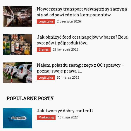
Nowoczesny transport wewnętrzny zaczyna
się od odpowiednich komponentów
2 czerwca 2026
Logistyka
Jak obniżyć food cost napojów w barze? Rola
syropów i półproduktów...
29 kwietnia 2026
Biznes
Najem pojazdu zastępczego z OC sprawcy –
poznaj swoje prawa i...
30 marca 2026
Logistyka
POPULARNE POSTY
Jak tworzyć dobry content?
10 maja 2022
Marketing