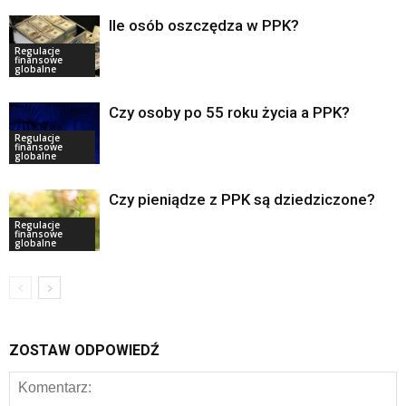
Ile osób oszczędza w PPK?
Regulacje
finansowe
globalne
Czy osoby po 55 roku życia a PPK?
Regulacje
finansowe
globalne
Czy pieniądze z PPK są dziedziczone?
Regulacje
finansowe
globalne
ZOSTAW ODPOWIEDŹ