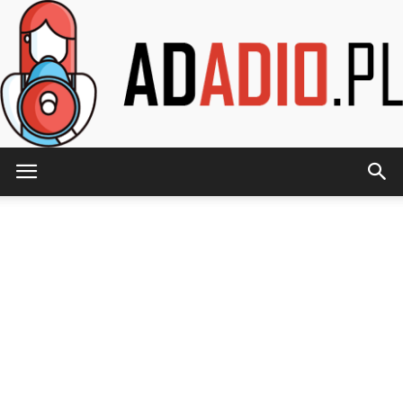
AdAdio.pl