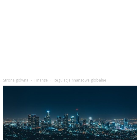
Strona główna
Finanse
Regulacje finansowe globalne