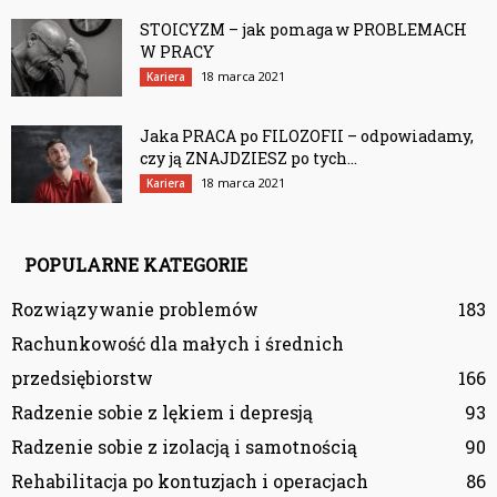
STOICYZM – jak pomaga w PROBLEMACH
W PRACY
18 marca 2021
Kariera
Jaka PRACA po FILOZOFII – odpowiadamy,
czy ją ZNAJDZIESZ po tych...
18 marca 2021
Kariera
POPULARNE KATEGORIE
Rozwiązywanie problemów
183
Rachunkowość dla małych i średnich
przedsiębiorstw
166
Radzenie sobie z lękiem i depresją
93
Radzenie sobie z izolacją i samotnością
90
Rehabilitacja po kontuzjach i operacjach
86