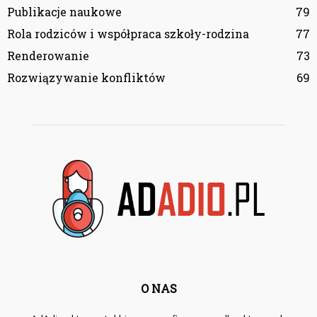
Publikacje naukowe
79
Rola rodziców i współpraca szkoły-rodzina
77
Renderowanie
73
Rozwiązywanie konfliktów
69
O NAS