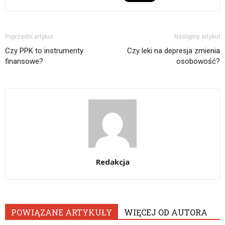
Poprzedni artykuł
Następny artykuł
Czy PPK to instrumenty
Czy leki na depresja zmienia
finansowe?
osobowość?
Redakcja
POWIĄZANE ARTYKUŁY
WIĘCEJ OD AUTORA