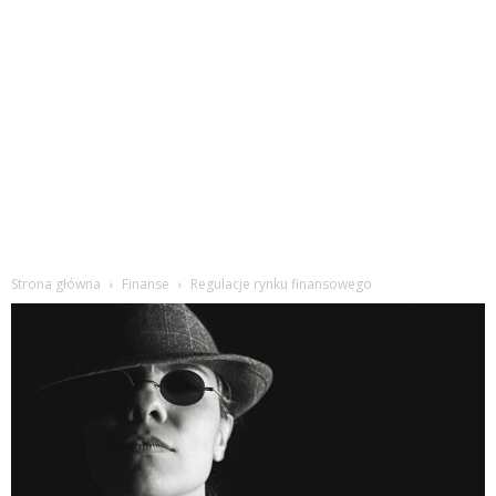
Strona główna
Finanse
Regulacje rynku finansowego