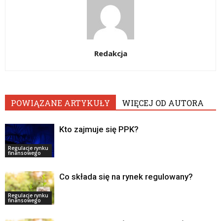
Redakcja
POWIĄZANE ARTYKUŁY
WIĘCEJ OD AUTORA
Kto zajmuje się PPK?
Regulacje rynku
finansowego
Co składa się na rynek regulowany?
Regulacje rynku
finansowego