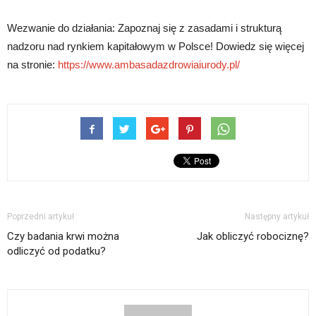
Wezwanie do działania: Zapoznaj się z zasadami i strukturą
nadzoru nad rynkiem kapitałowym w Polsce! Dowiedz się więcej
na stronie:
https://www.ambasadazdrowiaiurody.pl/
Poprzedni artykuł
Następny artykuł
Czy badania krwi można
Jak obliczyć robociznę?
odliczyć od podatku?