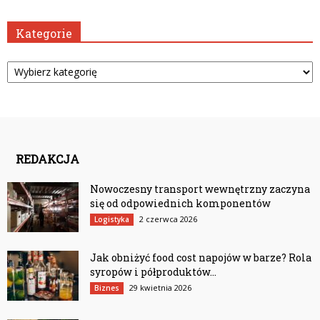
Kategorie
Kategorie
REDAKCJA
Nowoczesny transport wewnętrzny zaczyna
się od odpowiednich komponentów
2 czerwca 2026
Logistyka
Jak obniżyć food cost napojów w barze? Rola
syropów i półproduktów...
29 kwietnia 2026
Biznes