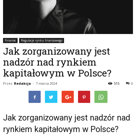
Finanse
Regulacje rynku finansowego
Jak zorganizowany jest
nadzór nad rynkiem
kapitałowym w Polsce?
Przez
Redakcja
-
7 marca 2024
515
0
Jak zorganizowany jest nadzór nad
rynkiem kapitałowym w Polsce?