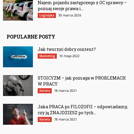
Najem pojazdu zastępczego z OC sprawcy –
poznaj swoje prawa i...
30 marca 2026
Logistyka
POPULARNE POSTY
Jak tworzyć dobry content?
10 maja 2022
Marketing
STOICYZM – jak pomaga w PROBLEMACH
W PRACY
18 marca 2021
Kariera
Jaka PRACA po FILOZOFII – odpowiadamy,
czy ją ZNAJDZIESZ po tych...
18 marca 2021
Kariera