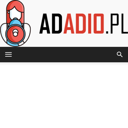
AdAdio.pl