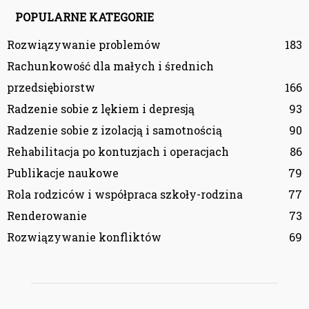
POPULARNE KATEGORIE
Rozwiązywanie problemów
183
Rachunkowość dla małych i średnich
przedsiębiorstw
166
Radzenie sobie z lękiem i depresją
93
Radzenie sobie z izolacją i samotnością
90
Rehabilitacja po kontuzjach i operacjach
86
Publikacje naukowe
79
Rola rodziców i współpraca szkoły-rodzina
77
Renderowanie
73
Rozwiązywanie konfliktów
69