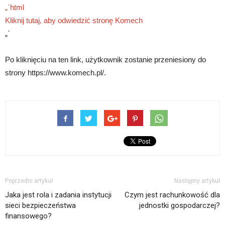
„`html
Kliknij tutaj, aby odwiedzić stronę Komech
„`
Po kliknięciu na ten link, użytkownik zostanie przeniesiony do
strony https://www.komech.pl/.
Poprzedni artykuł
Następny artykuł
Jaka jest rola i zadania instytucji
Czym jest rachunkowość dla
sieci bezpieczeństwa
jednostki gospodarczej?
finansowego?