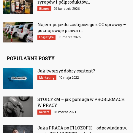
syropów i półproduktów...
29 kwietnia 2026
Biznes
Najem pojazdu zastępczego z OC sprawcy –
poznaj swoje prawa i...
30 marca 2026
Logistyka
POPULARNE POSTY
Jak tworzyć dobry content?
10 maja 2022
Marketing
STOICYZM – jak pomaga w PROBLEMACH
W PRACY
18 marca 2021
Kariera
Jaka PRACA po FILOZOFII – odpowiadamy,