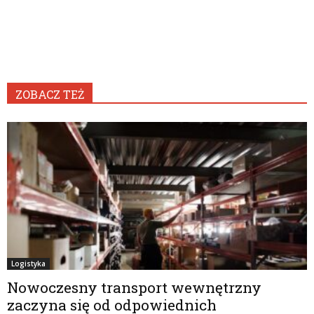
ZOBACZ TEŻ
Logistyka
Nowoczesny transport wewnętrzny
zaczyna się od odpowiednich