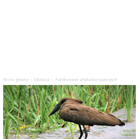
Strona główna
Edukacja
Publikowanie artykułów naukowych