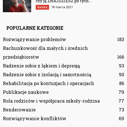
czy ją ZNAJDZIESZ po tych...
18 marca 2021
Kariera
POPULARNE KATEGORIE
Rozwiązywanie problemów
183
Rachunkowość dla małych i średnich
przedsiębiorstw
166
Radzenie sobie z lękiem i depresją
93
Radzenie sobie z izolacją i samotnością
90
Rehabilitacja po kontuzjach i operacjach
86
Publikacje naukowe
79
Rola rodziców i współpraca szkoły-rodzina
77
Renderowanie
73
Rozwiązywanie konfliktów
69