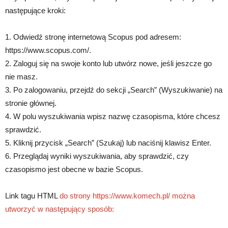
następujące kroki:
1. Odwiedź stronę internetową Scopus pod adresem:
https://www.scopus.com/.
2. Zaloguj się na swoje konto lub utwórz nowe, jeśli jeszcze go
nie masz.
3. Po zalogowaniu, przejdź do sekcji „Search” (Wyszukiwanie) na
stronie głównej.
4. W polu wyszukiwania wpisz nazwę czasopisma, które chcesz
sprawdzić.
5. Kliknij przycisk „Search” (Szukaj) lub naciśnij klawisz Enter.
6. Przeglądaj wyniki wyszukiwania, aby sprawdzić, czy
czasopismo jest obecne w bazie Scopus.
Link tagu HTML
do strony https://www.komech.pl/ można
utworzyć w następujący sposób: