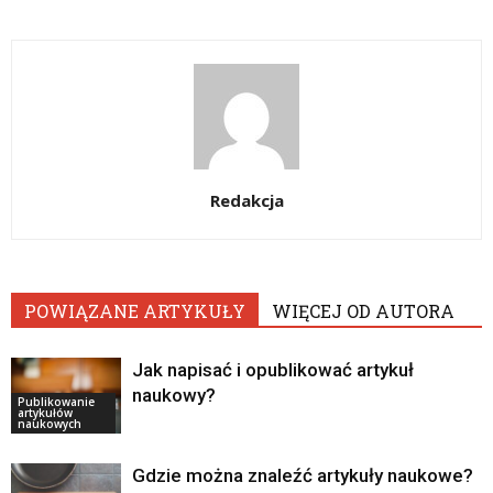
Redakcja
POWIĄZANE ARTYKUŁY
WIĘCEJ OD AUTORA
Jak napisać i opublikować artykuł
naukowy?
Publikowanie
artykułów
naukowych
Gdzie można znaleźć artykuły naukowe?