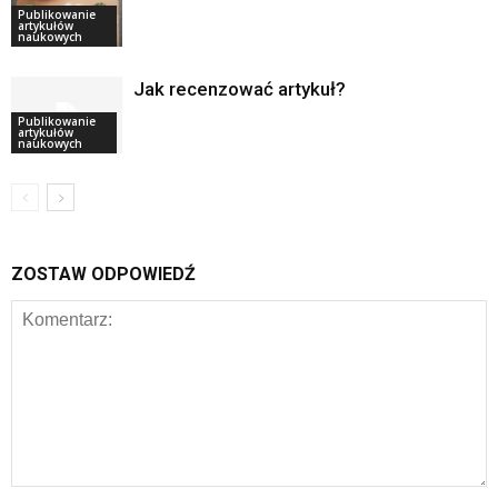
Publikowanie
artykułów
naukowych
Jak recenzować artykuł?
Publikowanie
artykułów
naukowych
ZOSTAW ODPOWIEDŹ