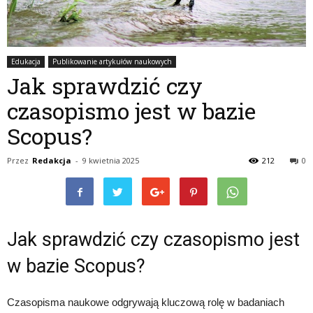
Edukacja
Publikowanie artykułów naukowych
Jak sprawdzić czy
czasopismo jest w bazie
Scopus?
Przez
Redakcja
-
9 kwietnia 2025
212
0
Jak sprawdzić czy czasopismo jest
w bazie Scopus?
Czasopisma naukowe odgrywają kluczową rolę w badaniach