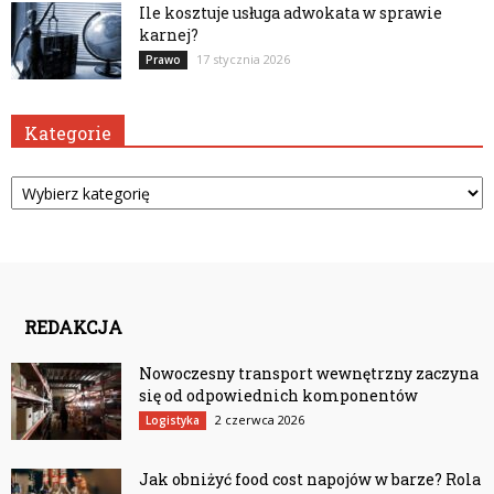
Ile kosztuje usługa adwokata w sprawie
karnej?
17 stycznia 2026
Prawo
Kategorie
Kategorie
REDAKCJA
Nowoczesny transport wewnętrzny zaczyna
się od odpowiednich komponentów
2 czerwca 2026
Logistyka
Jak obniżyć food cost napojów w barze? Rola