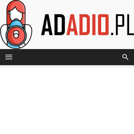
AdAdio.pl