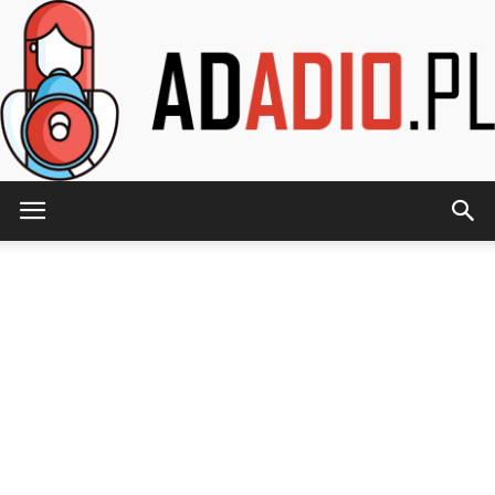
AdAdio.pl