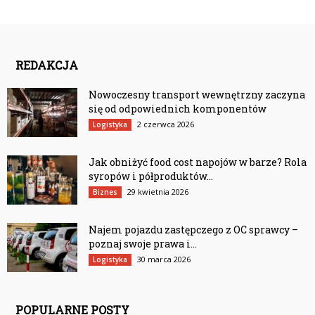
REDAKCJA
Nowoczesny transport wewnętrzny zaczyna
się od odpowiednich komponentów
2 czerwca 2026
Logistyka
Jak obniżyć food cost napojów w barze? Rola
syropów i półproduktów...
29 kwietnia 2026
Biznes
Najem pojazdu zastępczego z OC sprawcy –
poznaj swoje prawa i...
30 marca 2026
Logistyka
POPULARNE POSTY