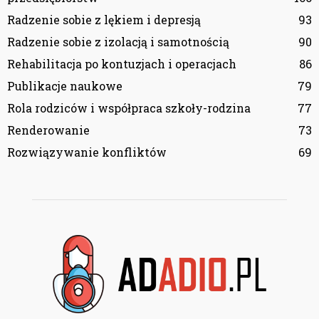
Radzenie sobie z lękiem i depresją
93
Radzenie sobie z izolacją i samotnością
90
Rehabilitacja po kontuzjach i operacjach
86
Publikacje naukowe
79
Rola rodziców i współpraca szkoły-rodzina
77
Renderowanie
73
Rozwiązywanie konfliktów
69