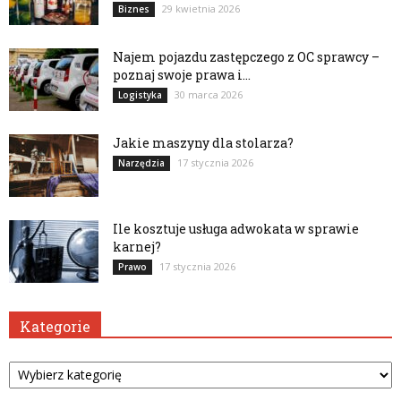
29 kwietnia 2026
Biznes
Najem pojazdu zastępczego z OC sprawcy –
poznaj swoje prawa i...
30 marca 2026
Logistyka
Jakie maszyny dla stolarza?
17 stycznia 2026
Narzędzia
Ile kosztuje usługa adwokata w sprawie
karnej?
17 stycznia 2026
Prawo
Kategorie
Kategorie