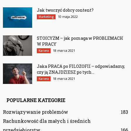
Jak tworzyć dobry content?
10 maja 2022
Marketing
STOICYZM – jak pomaga w PROBLEMACH
W PRACY
18 marca 2021
Kariera
Jaka PRACA po FILOZOFII – odpowiadamy,
czy ją ZNAJDZIESZ po tych...
18 marca 2021
Kariera
POPULARNE KATEGORIE
Rozwiązywanie problemów
183
Rachunkowość dla małych i średnich
przedsiębiorstw
166