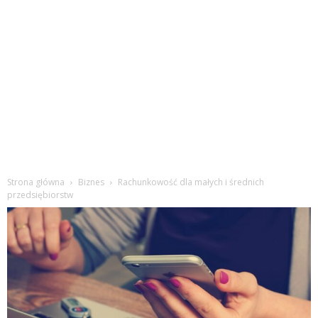
Strona główna
Biznes
Rachunkowość dla małych i średnich
przedsiębiorstw