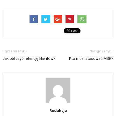
Poprzedni artykuł
Następny artykuł
Jak obliczyć retencję klientów?
Kto musi stosować MSR?
Redakcja