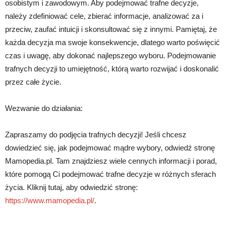
osobistym i zawodowym. Aby podejmować trafne decyzje,
należy zdefiniować cele, zbierać informacje, analizować za i
przeciw, zaufać intuicji i skonsultować się z innymi. Pamiętaj, że
każda decyzja ma swoje konsekwencje, dlatego warto poświęcić
czas i uwagę, aby dokonać najlepszego wyboru. Podejmowanie
trafnych decyzji to umiejętność, którą warto rozwijać i doskonalić
przez całe życie.
Wezwanie do działania:
Zapraszamy do podjęcia trafnych decyzji! Jeśli chcesz
dowiedzieć się, jak podejmować mądre wybory, odwiedź stronę
Mamopedia.pl. Tam znajdziesz wiele cennych informacji i porad,
które pomogą Ci podejmować trafne decyzje w różnych sferach
życia. Kliknij tutaj, aby odwiedzić stronę:
https://www.mamopedia.pl/
.