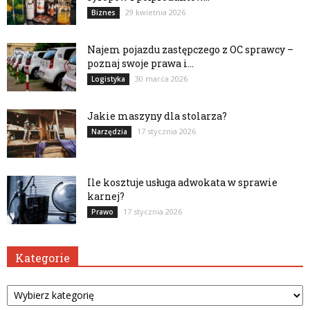
29 kwietnia 2026
Biznes
Najem pojazdu zastępczego z OC sprawcy –
poznaj swoje prawa i...
30 marca 2026
Logistyka
Jakie maszyny dla stolarza?
17 stycznia 2026
Narzędzia
Ile kosztuje usługa adwokata w sprawie
karnej?
17 stycznia 2026
Prawo
Kategorie
Kategorie