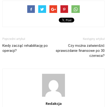
Poprzedni artykuł
Następny artykuł
Kiedy zacząć rehabilitację po
Czy można zatwierdzić
operacji?
sprawozdanie finansowe po 30
czerwca?
Redakcja