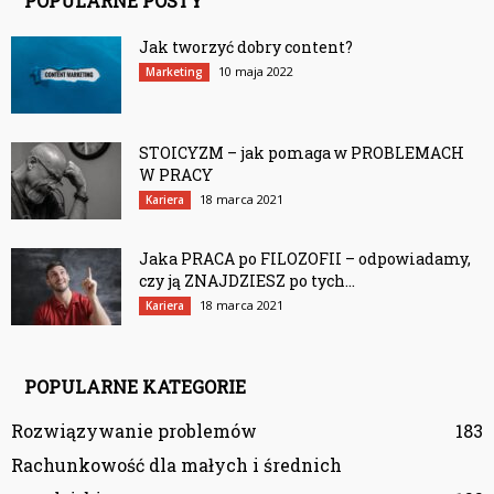
POPULARNE POSTY
Jak tworzyć dobry content?
10 maja 2022
Marketing
STOICYZM – jak pomaga w PROBLEMACH
W PRACY
18 marca 2021
Kariera
Jaka PRACA po FILOZOFII – odpowiadamy,
czy ją ZNAJDZIESZ po tych...
18 marca 2021
Kariera
POPULARNE KATEGORIE
Rozwiązywanie problemów
183
Rachunkowość dla małych i średnich