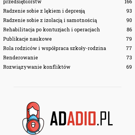
przedsiębiorstw
166
Radzenie sobie z lękiem i depresją
93
Radzenie sobie z izolacją i samotnością
90
Rehabilitacja po kontuzjach i operacjach
86
Publikacje naukowe
79
Rola rodziców i współpraca szkoły-rodzina
77
Renderowanie
73
Rozwiązywanie konfliktów
69