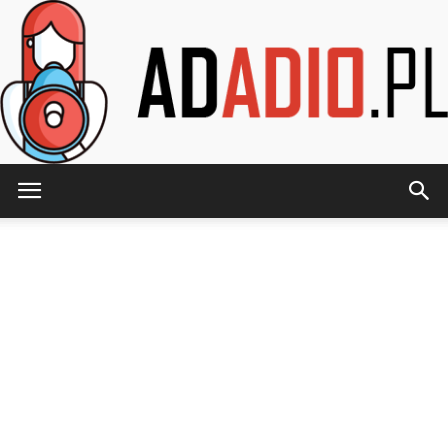
AdAdio.pl