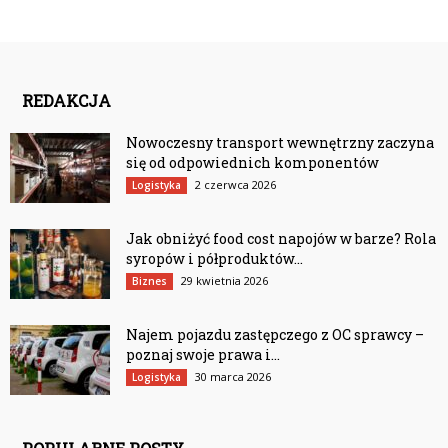
REDAKCJA
Nowoczesny transport wewnętrzny zaczyna
się od odpowiednich komponentów
2 czerwca 2026
Logistyka
Jak obniżyć food cost napojów w barze? Rola
syropów i półproduktów...
29 kwietnia 2026
Biznes
Najem pojazdu zastępczego z OC sprawcy –
poznaj swoje prawa i...
30 marca 2026
Logistyka