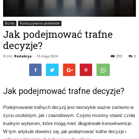
Biznes
Rozwiązywanie problemów
Jak podejmować trafne
decyzje?
Przez
Redakcja
-
16 maja 2024
313
0
Jak podejmować trafne decyzje?
Podejmowanie trafnych decyzji jest niezwykle ważne zarówno w
życiu osobistym, jak i zawodowym. Często musimy stawić czoła
trudnym wyborom, które mogą mieć długotrwałe konsekwencje.
W tym artykule dowiesz się, jak podejmować trafne decyzje i