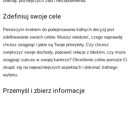
uniknąć późniejszych żalu i niezadowolenia.
Zdefiniuj swoje cele
Pierwszym krokiem do podejmowania trafnych decyzji jest
zdefiniowanie swoich celów. Musisz wiedzieć, czego naprawdę
chcesz osiągnąć i jakie są Twoje priorytety. Czy chcesz
zwiększyć swoje dochody, poprawić relacje z bliskimi, czy może
osiągnąć sukces w swojej karierze? Określenie celów pomoże Ci
skupić się na najważniejszych aspektach i dokonać trafnego
wyboru.
Przemyśl i zbierz informacje