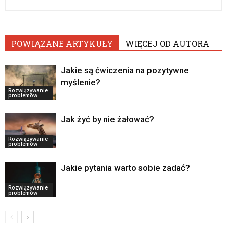
POWIĄZANE ARTYKUŁY
WIĘCEJ OD AUTORA
Jakie są ćwiczenia na pozytywne
myślenie?
Rozwiązywanie
problemów
Jak żyć by nie żałować?
Rozwiązywanie
problemów
Jakie pytania warto sobie zadać?
Rozwiązywanie
problemów