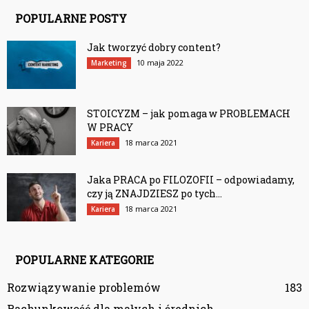
POPULARNE POSTY
Jak tworzyć dobry content?
10 maja 2022
Marketing
STOICYZM – jak pomaga w PROBLEMACH
W PRACY
18 marca 2021
Kariera
Jaka PRACA po FILOZOFII – odpowiadamy,
czy ją ZNAJDZIESZ po tych...
18 marca 2021
Kariera
POPULARNE KATEGORIE
Rozwiązywanie problemów
183
Rachunkowość dla małych i średnich