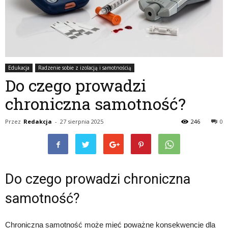
Edukacja
Radzenie sobie z izolacją i samotnością
Do czego prowadzi
chroniczna samotność?
Przez
Redakcja
-
27 sierpnia 2025
246
0
Do czego prowadzi chroniczna
samotność?
Chroniczna samotność może mieć poważne konsekwencje dla