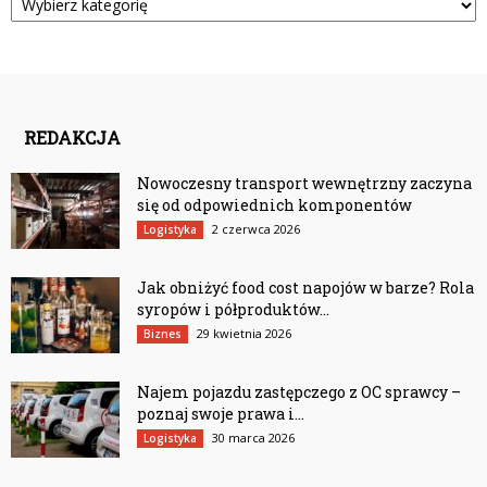
REDAKCJA
Nowoczesny transport wewnętrzny zaczyna
się od odpowiednich komponentów
2 czerwca 2026
Logistyka
Jak obniżyć food cost napojów w barze? Rola
syropów i półproduktów...
29 kwietnia 2026
Biznes
Najem pojazdu zastępczego z OC sprawcy –
poznaj swoje prawa i...
30 marca 2026
Logistyka