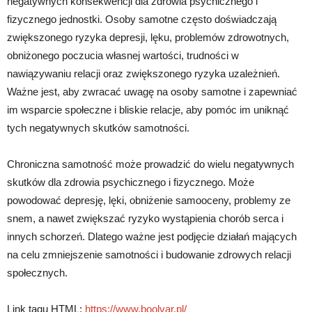
negatywnych konsekwencji dla zdrowia psychicznego i
fizycznego jednostki. Osoby samotne często doświadczają
zwiększonego ryzyka depresji, lęku, problemów zdrowotnych,
obniżonego poczucia własnej wartości, trudności w
nawiązywaniu relacji oraz zwiększonego ryzyka uzależnień.
Ważne jest, aby zwracać uwagę na osoby samotne i zapewniać
im wsparcie społeczne i bliskie relacje, aby pomóc im uniknąć
tych negatywnych skutków samotności.
Chroniczna samotność może prowadzić do wielu negatywnych
skutków dla zdrowia psychicznego i fizycznego. Może
powodować depresję, lęki, obniżenie samooceny, problemy ze
snem, a nawet zwiększać ryzyko wystąpienia chorób serca i
innych schorzeń. Dlatego ważne jest podjęcie działań mających
na celu zmniejszenie samotności i budowanie zdrowych relacji
społecznych.
Link tagu HTML:
https://www.boolvar.pl/