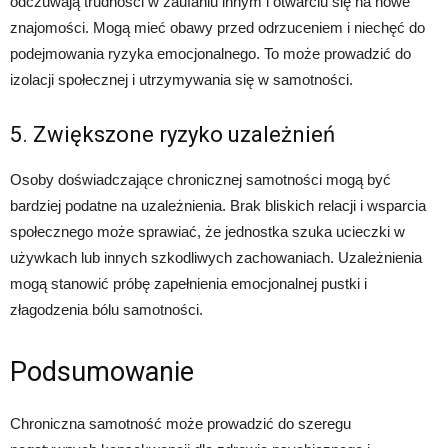
odczuwają trudności w zaufaniu innym i otwarciu się na nowe
znajomości. Mogą mieć obawy przed odrzuceniem i niechęć do
podejmowania ryzyka emocjonalnego. To może prowadzić do
izolacji społecznej i utrzymywania się w samotności.
5. Zwiększone ryzyko uzależnień
Osoby doświadczające chronicznej samotności mogą być
bardziej podatne na uzależnienia. Brak bliskich relacji i wsparcia
społecznego może sprawiać, że jednostka szuka ucieczki w
używkach lub innych szkodliwych zachowaniach. Uzależnienia
mogą stanowić próbę zapełnienia emocjonalnej pustki i
złagodzenia bólu samotności.
Podsumowanie
Chroniczna samotność może prowadzić do szeregu