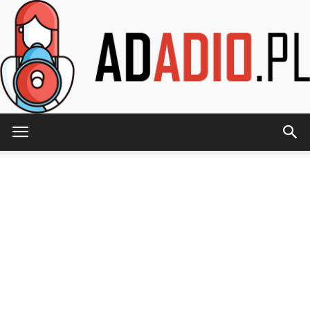
AdAdio.pl