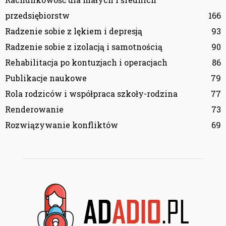
przedsiębiorstw
166
Radzenie sobie z lękiem i depresją
93
Radzenie sobie z izolacją i samotnością
90
Rehabilitacja po kontuzjach i operacjach
86
Publikacje naukowe
79
Rola rodziców i współpraca szkoły-rodzina
77
Renderowanie
73
Rozwiązywanie konfliktów
69