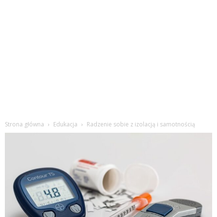
Strona główna
Edukacja
Radzenie sobie z izolacją i samotnością