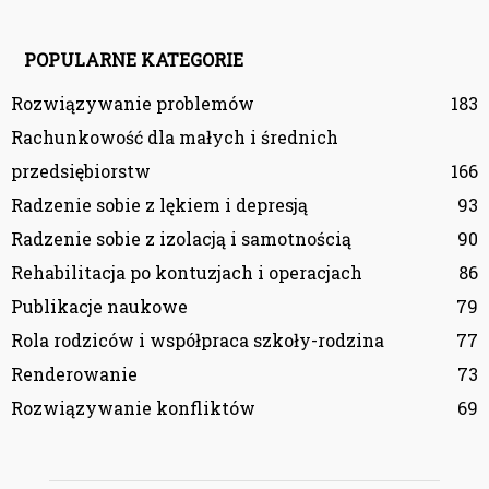
POPULARNE KATEGORIE
Rozwiązywanie problemów
183
Rachunkowość dla małych i średnich
przedsiębiorstw
166
Radzenie sobie z lękiem i depresją
93
Radzenie sobie z izolacją i samotnością
90
Rehabilitacja po kontuzjach i operacjach
86
Publikacje naukowe
79
Rola rodziców i współpraca szkoły-rodzina
77
Renderowanie
73
Rozwiązywanie konfliktów
69