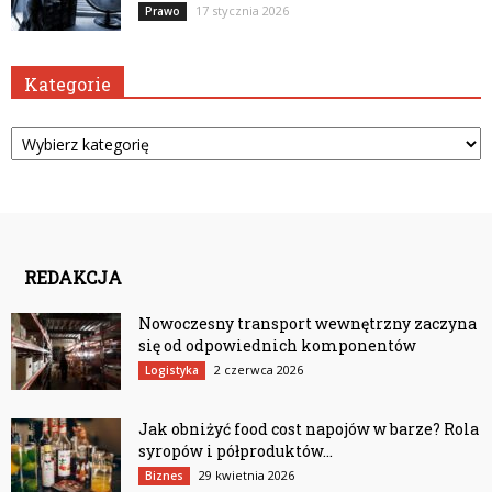
17 stycznia 2026
Prawo
Kategorie
Kategorie
REDAKCJA
Nowoczesny transport wewnętrzny zaczyna
się od odpowiednich komponentów
2 czerwca 2026
Logistyka
Jak obniżyć food cost napojów w barze? Rola
syropów i półproduktów...
29 kwietnia 2026
Biznes