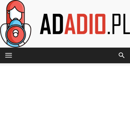
AdAdio.pl