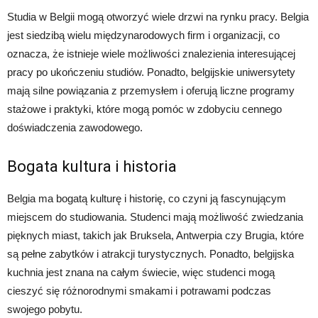
Studia w Belgii mogą otworzyć wiele drzwi na rynku pracy. Belgia
jest siedzibą wielu międzynarodowych firm i organizacji, co
oznacza, że istnieje wiele możliwości znalezienia interesującej
pracy po ukończeniu studiów. Ponadto, belgijskie uniwersytety
mają silne powiązania z przemysłem i oferują liczne programy
stażowe i praktyki, które mogą pomóc w zdobyciu cennego
doświadczenia zawodowego.
Bogata kultura i historia
Belgia ma bogatą kulturę i historię, co czyni ją fascynującym
miejscem do studiowania. Studenci mają możliwość zwiedzania
pięknych miast, takich jak Bruksela, Antwerpia czy Brugia, które
są pełne zabytków i atrakcji turystycznych. Ponadto, belgijska
kuchnia jest znana na całym świecie, więc studenci mogą
cieszyć się różnorodnymi smakami i potrawami podczas
swojego pobytu.