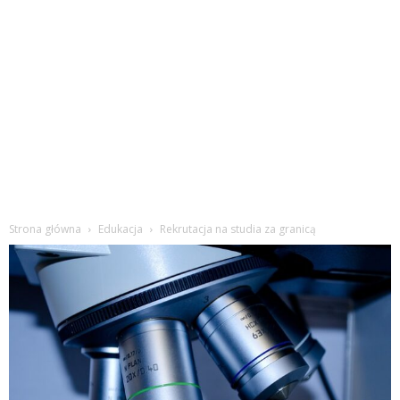
Strona główna
Edukacja
Rekrutacja na studia za granicą