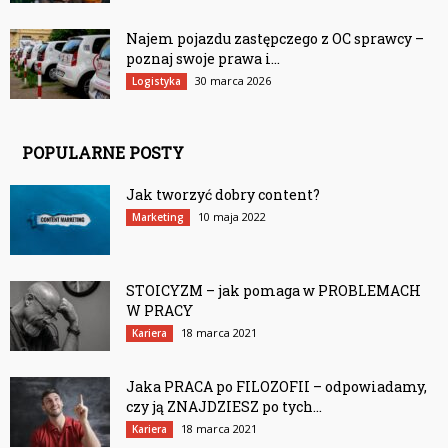
Najem pojazdu zastępczego z OC sprawcy –
poznaj swoje prawa i...
30 marca 2026
Logistyka
POPULARNE POSTY
Jak tworzyć dobry content?
10 maja 2022
Marketing
STOICYZM – jak pomaga w PROBLEMACH
W PRACY
18 marca 2021
Kariera
Jaka PRACA po FILOZOFII – odpowiadamy,
czy ją ZNAJDZIESZ po tych...
18 marca 2021
Kariera