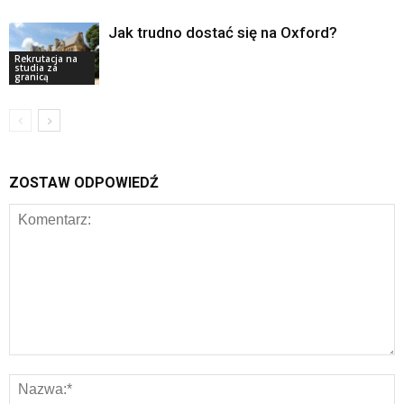
Jak trudno dostać się na Oxford?
Rekrutacja na
studia za
granicą
ZOSTAW ODPOWIEDŹ