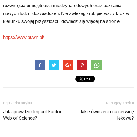
rozwinięcia umiejętności międzynarodowych oraz poznania
nowych ludzi i doświadczeń. Nie zwlekaj, zrób pierwszy krok w
kierunku swojej przyszłości i dowiedz się więcej na stronie:
https://www.puwn.pl/
Poprzedni artykuł
Następny artykuł
Jak sprawdzić Impact Factor
Jakie ćwiczenia na nerwicę
Web of Science?
lękową?