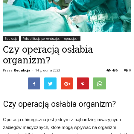
Edukacja
Rehabilitacja po kontuzjach i operacjach
Czy operacją osłabia
organizm?
Przez
Redakcja
-
14 grudnia 2023
496
0
Czy operacją osłabia organizm?
Operacja chirurgiczna jest jednym z najbardziej inwazyjnych
zabiegów medycznych, które mogą wpływać na organizm