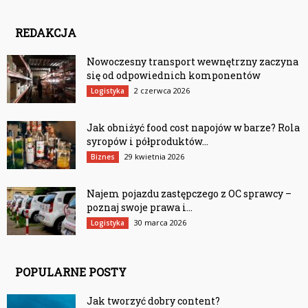
REDAKCJA
Nowoczesny transport wewnętrzny zaczyna
się od odpowiednich komponentów
2 czerwca 2026
Logistyka
Jak obniżyć food cost napojów w barze? Rola
syropów i półproduktów...
29 kwietnia 2026
Biznes
Najem pojazdu zastępczego z OC sprawcy –
poznaj swoje prawa i...
30 marca 2026
Logistyka
POPULARNE POSTY
Jak tworzyć dobry content?