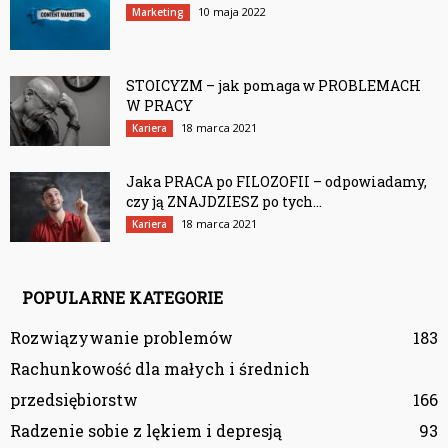
10 maja 2022
Marketing
STOICYZM – jak pomaga w PROBLEMACH
W PRACY
18 marca 2021
Kariera
Jaka PRACA po FILOZOFII – odpowiadamy,
czy ją ZNAJDZIESZ po tych...
18 marca 2021
Kariera
POPULARNE KATEGORIE
Rozwiązywanie problemów
183
Rachunkowość dla małych i średnich
przedsiębiorstw
166
Radzenie sobie z lękiem i depresją
93