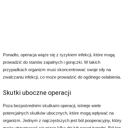
Ponadto, operacja wiąże się z ryzykiem infekcji, które mogą
prowadzić do stanów zapalnych i gorączki. W takich
przypadkach organizm musi skoncentrować swoje siły na
zwalczaniu infekcji, co może prowadzić do ogólnego osłabienia.
Skutki uboczne operacji
Poza bezpośrednimi skutkami operacji, istnieje wiele
potencjalnych skutków ubocznych, które mogą wpływać na
organizm. Jednym z najczęstszych jest ból pooperacyjny, który
może utrzymywać się przez kilka dni lub nawet tygodni. Ból ten