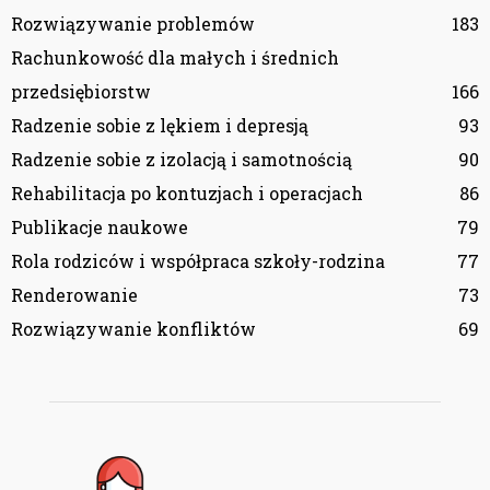
Rozwiązywanie problemów
183
Rachunkowość dla małych i średnich
przedsiębiorstw
166
Radzenie sobie z lękiem i depresją
93
Radzenie sobie z izolacją i samotnością
90
Rehabilitacja po kontuzjach i operacjach
86
Publikacje naukowe
79
Rola rodziców i współpraca szkoły-rodzina
77
Renderowanie
73
Rozwiązywanie konfliktów
69