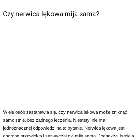
Czy nerwica lękowa mija sama?
Wiele osób zastanawia się, czy nerwica lękowa może zniknąć
samoistnie, bez żadnego leczenia. Niestety, nie ma
jednoznacznej odpowiedzi na to pytanie. Nerwica lękowa jest
chorobą przewlekłą i zazwyczaj nie mija sama. Jednakże, istnieją