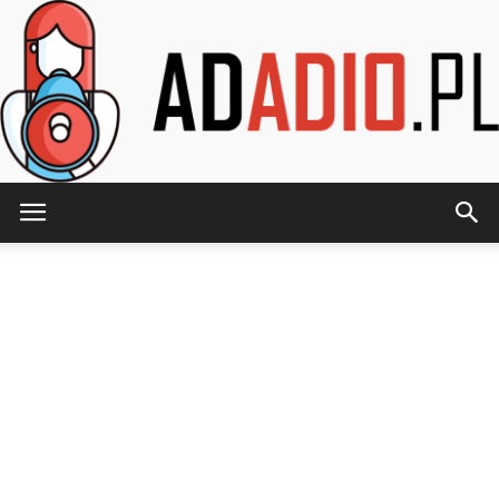
AdAdio.pl