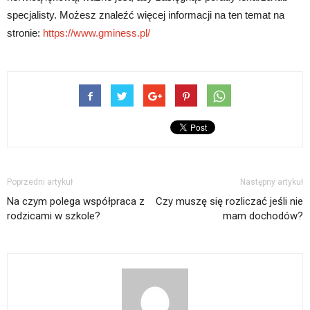
specjalisty. Możesz znaleźć więcej informacji na ten temat na
stronie:
https://www.gminess.pl/
Poprzedni artykuł
Następny artykuł
Na czym polega współpraca z
Czy muszę się rozliczać jeśli nie
rodzicami w szkole?
mam dochodów?