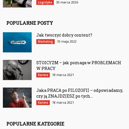
30 marca 2026
Logistyka
POPULARNE POSTY
Jak tworzyć dobry content?
10 maja 2022
Marketing
STOICYZM – jak pomaga w PROBLEMACH
W PRACY
18 marca 2021
Kariera
Jaka PRACA po FILOZOFII – odpowiadamy,
czy ją ZNAJDZIESZ po tych...
18 marca 2021
Kariera
POPULARNE KATEGORIE