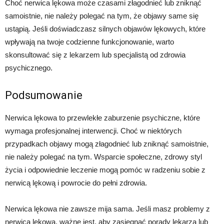
Choć nerwica lękowa może czasami złagodnieć lub zniknąć
samoistnie, nie należy polegać na tym, że objawy same się
ustąpią. Jeśli doświadczasz silnych objawów lękowych, które
wpływają na twoje codzienne funkcjonowanie, warto
skonsultować się z lekarzem lub specjalistą od zdrowia
psychicznego.
Podsumowanie
Nerwica lękowa to przewlekłe zaburzenie psychiczne, które
wymaga profesjonalnej interwencji. Choć w niektórych
przypadkach objawy mogą złagodnieć lub zniknąć samoistnie,
nie należy polegać na tym. Wsparcie społeczne, zdrowy styl
życia i odpowiednie leczenie mogą pomóc w radzeniu sobie z
nerwicą lękową i powrocie do pełni zdrowia.
Nerwica lękowa nie zawsze mija sama. Jeśli masz problemy z
nerwicą lękową, ważne jest, aby zasięgnąć porady lekarza lub