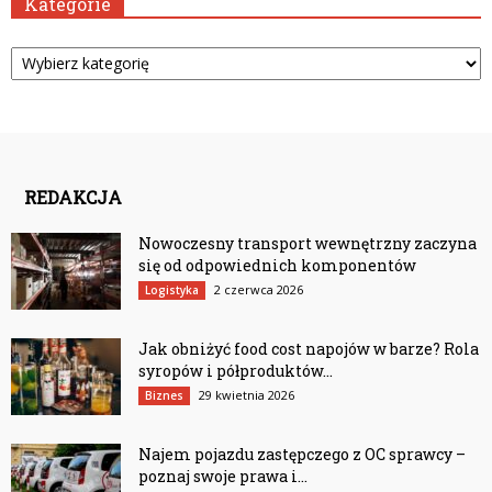
Kategorie
Kategorie
REDAKCJA
Nowoczesny transport wewnętrzny zaczyna
się od odpowiednich komponentów
2 czerwca 2026
Logistyka
Jak obniżyć food cost napojów w barze? Rola
syropów i półproduktów...
29 kwietnia 2026
Biznes
Najem pojazdu zastępczego z OC sprawcy –
poznaj swoje prawa i...