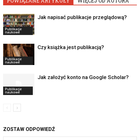
POWIĄZANE ARTYKUŁY
WIĘCEJ OD AUTORA
Jak napisać publikacje przeglądową?
Publikacje
naukowe
Czy książka jest publikacją?
Publikacje
naukowe
Jak założyć konto na Google Scholar?
Publikacje
naukowe
ZOSTAW ODPOWIEDŹ