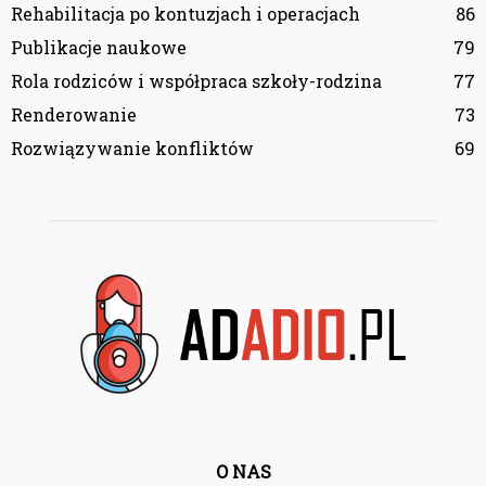
Rehabilitacja po kontuzjach i operacjach
86
Publikacje naukowe
79
Rola rodziców i współpraca szkoły-rodzina
77
Renderowanie
73
Rozwiązywanie konfliktów
69
O NAS