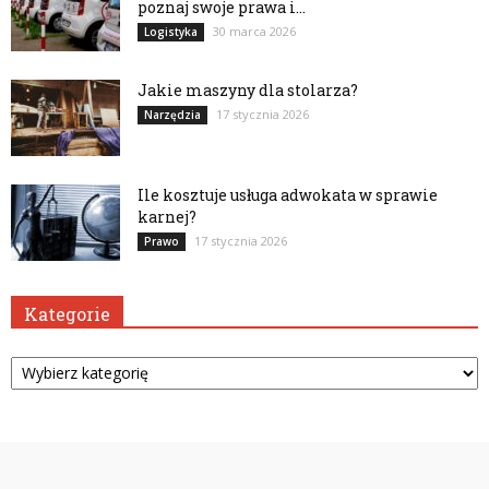
poznaj swoje prawa i...
30 marca 2026
Logistyka
Jakie maszyny dla stolarza?
17 stycznia 2026
Narzędzia
Ile kosztuje usługa adwokata w sprawie
karnej?
17 stycznia 2026
Prawo
Kategorie
Kategorie