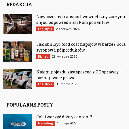
REDAKCJA
Nowoczesny transport wewnętrzny zaczyna
się od odpowiednich komponentów
2 czerwca 2026
Logistyka
Jak obniżyć food cost napojów w barze? Rola
syropów i półproduktów...
29 kwietnia 2026
Biznes
Najem pojazdu zastępczego z OC sprawcy –
poznaj swoje prawa i...
30 marca 2026
Logistyka
POPULARNE POSTY
Jak tworzyć dobry content?
10 maja 2022
Marketing