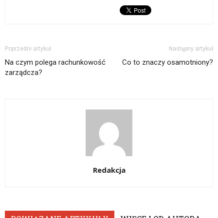
Poprzedni artykuł
Następny artykuł
Na czym polega rachunkowość
Co to znaczy osamotniony?
zarządcza?
Redakcja