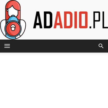
AdAdio.pl