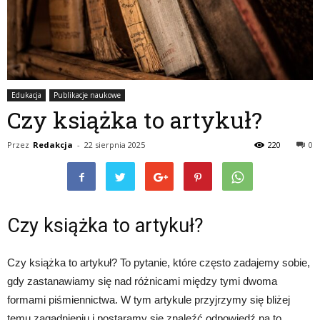
Edukacja
Publikacje naukowe
Czy książka to artykuł?
Przez
Redakcja
-
22 sierpnia 2025
220
0
Czy książka to artykuł?
Czy książka to artykuł? To pytanie, które często zadajemy sobie,
gdy zastanawiamy się nad różnicami między tymi dwoma
formami piśmiennictwa. W tym artykule przyjrzymy się bliżej
temu zagadnieniu i postaramy się znaleźć odpowiedź na to