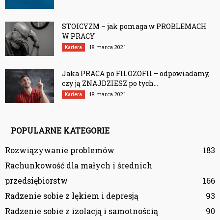
STOICYZM – jak pomaga w PROBLEMACH
W PRACY
18 marca 2021
Kariera
Jaka PRACA po FILOZOFII – odpowiadamy,
czy ją ZNAJDZIESZ po tych...
18 marca 2021
Kariera
POPULARNE KATEGORIE
Rozwiązywanie problemów
183
Rachunkowość dla małych i średnich
przedsiębiorstw
166
Radzenie sobie z lękiem i depresją
93
Radzenie sobie z izolacją i samotnością
90