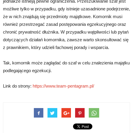
jednakże istnieją pewne ograniczenia. Przeszukiwanie szaf jest
możliwe tylko w przypadku, gdy istnieje uzasadnione podejrzenie,
że w nich znajdują się przedmioty majątkowe. Komornik musi
również przestrzegać zasad postępowania egzekucyjnego oraz
chronić prywatność dłużnika. W przypadku wątpliwości lub pytań
dotyczących działań komornika, zawsze warto skonsultować się
z prawnikiem, który udzieli fachowej porady i wsparcia.
Tak, komornik może zaglądać do szaf w celu znalezienia majątku
podlegającego egzekucji.
Link do strony:
https://www.team-pentagram.pl/