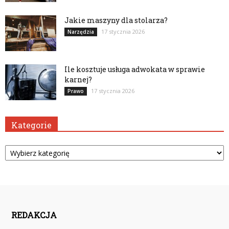
Jakie maszyny dla stolarza?
17 stycznia 2026
Narzędzia
Ile kosztuje usługa adwokata w sprawie
karnej?
17 stycznia 2026
Prawo
Kategorie
Kategorie
REDAKCJA