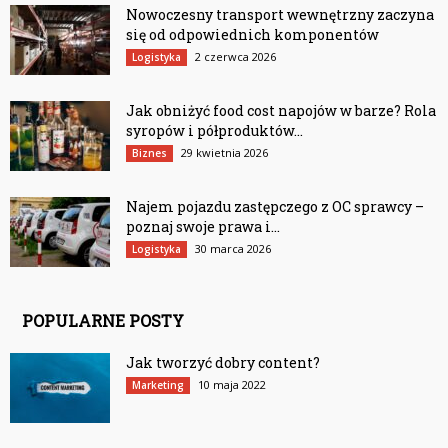
Nowoczesny transport wewnętrzny zaczyna
się od odpowiednich komponentów
2 czerwca 2026
Logistyka
Jak obniżyć food cost napojów w barze? Rola
syropów i półproduktów...
29 kwietnia 2026
Biznes
Najem pojazdu zastępczego z OC sprawcy –
poznaj swoje prawa i...
30 marca 2026
Logistyka
POPULARNE POSTY
Jak tworzyć dobry content?
10 maja 2022
Marketing