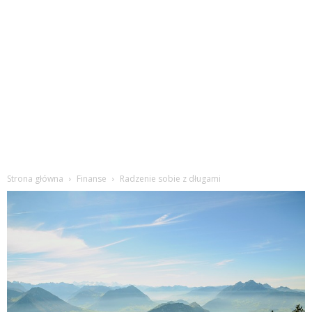
Strona główna
Finanse
Radzenie sobie z długami