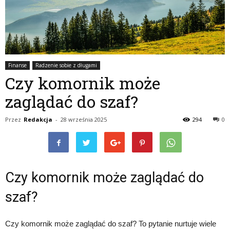
Finanse
Radzenie sobie z długami
Czy komornik może
zaglądać do szaf?
Przez
Redakcja
-
28 września 2025
294
0
Czy komornik może zaglądać do
szaf?
Czy komornik może zaglądać do szaf? To pytanie nurtuje wiele