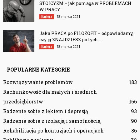
STOICYZM – jak pomaga w PROBLEMACH
W PRACY
18 marca 2021
Kariera
Jaka PRACA po FILOZOFII – odpowiadamy,
czy ją ZNAJDZIESZ po tych...
18 marca 2021
Kariera
POPULARNE KATEGORIE
Rozwiązywanie problemów
183
Rachunkowość dla małych i średnich
przedsiębiorstw
166
Radzenie sobie z lękiem i depresją
93
Radzenie sobie z izolacją i samotnością
90
Rehabilitacja po kontuzjach i operacjach
86