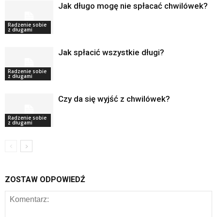
Jak długo mogę nie spłacać chwilówek?
Radzenie sobie
z długami
Jak spłacić wszystkie długi?
Radzenie sobie
z długami
Czy da się wyjść z chwilówek?
Radzenie sobie
z długami
ZOSTAW ODPOWIEDŹ