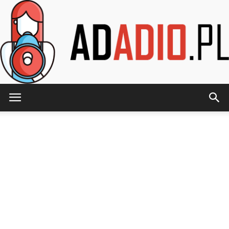
AdAdio.pl