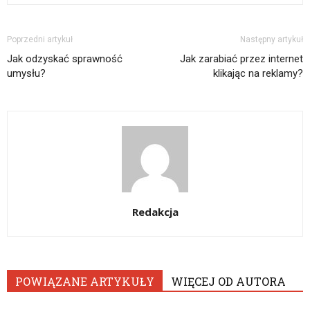
Poprzedni artykuł
Następny artykuł
Jak odzyskać sprawność
Jak zarabiać przez internet
umysłu?
klikając na reklamy?
Redakcja
POWIĄZANE ARTYKUŁY
WIĘCEJ OD AUTORA