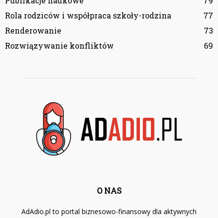
Publikacje naukowe
79
Rola rodziców i współpraca szkoły-rodzina
77
Renderowanie
73
Rozwiązywanie konfliktów
69
O NAS
AdAdio.pl to portal biznesowo-finansowy dla aktywnych