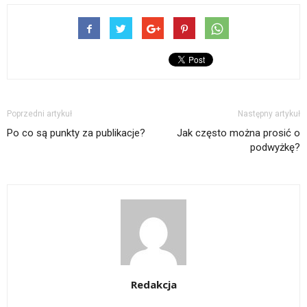
Poprzedni artykuł
Następny artykuł
Po co są punkty za publikacje?
Jak często można prosić o
podwyżkę?
Redakcja