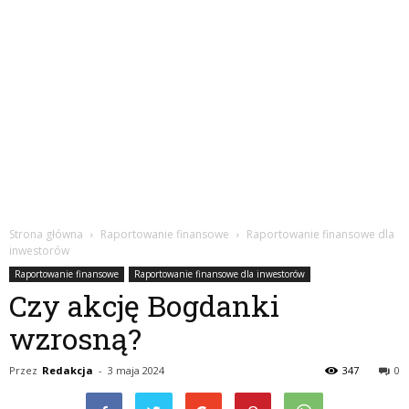
Strona główna
Raportowanie finansowe
Raportowanie finansowe dla
inwestorów
Raportowanie finansowe
Raportowanie finansowe dla inwestorów
Czy akcję Bogdanki
wzrosną?
Przez
Redakcja
-
3 maja 2024
347
0