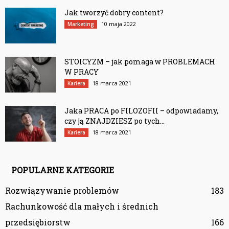
Jak tworzyć dobry content?
10 maja 2022
Marketing
STOICYZM – jak pomaga w PROBLEMACH
W PRACY
18 marca 2021
Kariera
Jaka PRACA po FILOZOFII – odpowiadamy,
czy ją ZNAJDZIESZ po tych...
18 marca 2021
Kariera
POPULARNE KATEGORIE
Rozwiązywanie problemów
183
Rachunkowość dla małych i średnich
przedsiębiorstw
166