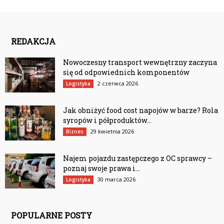
REDAKCJA
Nowoczesny transport wewnętrzny zaczyna
się od odpowiednich komponentów
2 czerwca 2026
Logistyka
Jak obniżyć food cost napojów w barze? Rola
syropów i półproduktów...
29 kwietnia 2026
Biznes
Najem pojazdu zastępczego z OC sprawcy –
poznaj swoje prawa i...
30 marca 2026
Logistyka
POPULARNE POSTY