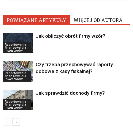
POWIĄZANE ARTYKUŁY
WIĘCEJ OD AUTORA
Jak obliczyć obrót firmy wzór?
Raportowanie
finansowe dla
inwestorów
Czy trzeba przechowywać raporty
dobowe z kasy fiskalnej?
Raportowanie
finansowe dla
inwestorów
Jak sprawdzić dochody firmy?
Raportowanie
finansowe dla
inwestorów