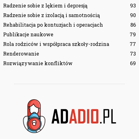
Radzenie sobie z lękiem i depresją
93
Radzenie sobie z izolacją i samotnością
90
Rehabilitacja po kontuzjach i operacjach
86
Publikacje naukowe
79
Rola rodziców i współpraca szkoły-rodzina
77
Renderowanie
73
Rozwiązywanie konfliktów
69