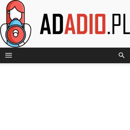
AdAdio.pl