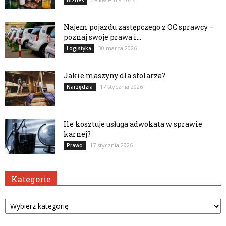
Najem pojazdu zastępczego z OC sprawcy –
poznaj swoje prawa i...
30 marca 2026
Logistyka
Jakie maszyny dla stolarza?
17 stycznia 2026
Narzędzia
Ile kosztuje usługa adwokata w sprawie
karnej?
17 stycznia 2026
Prawo
Kategorie
Kategorie