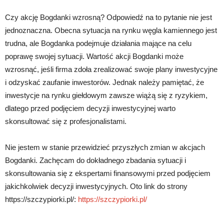
Czy akcję Bogdanki wzrosną? Odpowiedź na to pytanie nie jest
jednoznaczna. Obecna sytuacja na rynku węgla kamiennego jest
trudna, ale Bogdanka podejmuje działania mające na celu
poprawę swojej sytuacji. Wartość akcji Bogdanki może
wzrosnąć, jeśli firma zdoła zrealizować swoje plany inwestycyjne
i odzyskać zaufanie inwestorów. Jednak należy pamiętać, że
inwestycje na rynku giełdowym zawsze wiążą się z ryzykiem,
dlatego przed podjęciem decyzji inwestycyjnej warto
skonsultować się z profesjonalistami.
Nie jestem w stanie przewidzieć przyszłych zmian w akcjach
Bogdanki. Zachęcam do dokładnego zbadania sytuacji i
skonsultowania się z ekspertami finansowymi przed podjęciem
jakichkolwiek decyzji inwestycyjnych. Oto link do strony
https://szczypiorki.pl/:
https://szczypiorki.pl/