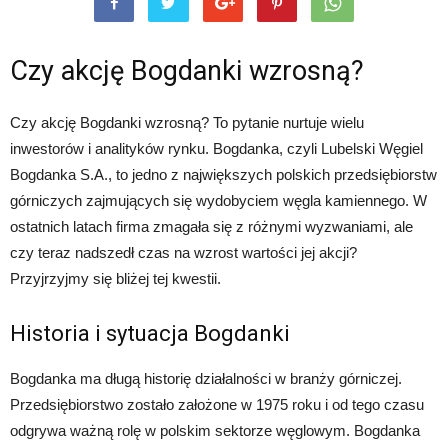
Czy akcję Bogdanki wzrosną?
Czy akcję Bogdanki wzrosną? To pytanie nurtuje wielu
inwestorów i analityków rynku. Bogdanka, czyli Lubelski Węgiel
Bogdanka S.A., to jedno z największych polskich przedsiębiorstw
górniczych zajmujących się wydobyciem węgla kamiennego. W
ostatnich latach firma zmagała się z różnymi wyzwaniami, ale
czy teraz nadszedł czas na wzrost wartości jej akcji?
Przyjrzyjmy się bliżej tej kwestii.
Historia i sytuacja Bogdanki
Bogdanka ma długą historię działalności w branży górniczej.
Przedsiębiorstwo zostało założone w 1975 roku i od tego czasu
odgrywa ważną rolę w polskim sektorze węglowym. Bogdanka