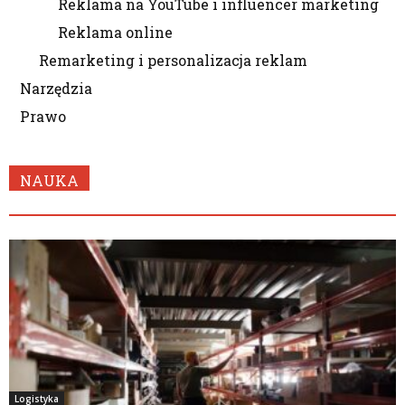
Reklama na YouTube i influencer marketing
Reklama online
Remarketing i personalizacja reklam
Narzędzia
Prawo
NAUKA
Logistyka