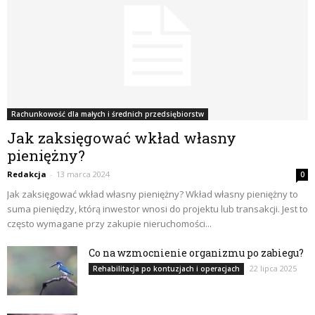
Rachunkowość dla małych i średnich przedsiębiorstw
Jak zaksięgować wkład własny
pieniężny?
Redakcja
-
13 marca 2024
0
Jak zaksięgować wkład własny pieniężny? Wkład własny pieniężny to
suma pieniędzy, którą inwestor wnosi do projektu lub transakcji. Jest to
często wymagane przy zakupie nieruchomości...
Co na wzmocnienie organizmu po zabiegu?
22 lipca 2025
Rehabilitacja po kontuzjach i operacjach