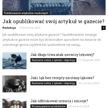
Publikowanie artykułów naukowych
Jak opublikować swój artykuł w gazecie?
Redakcja
-
14 kwietnia 2025
0
Jak opublikować swój artykuł w gazecie? Opublikowanie swojego
artykułu w gazecie może być doskonałym sposobem na dotarcie do
szerokiego grona czytelników i podzielenie się swoją...
Jak długo trwa atak nerwicy lekowej?
27 listopada 2024
Radzenie sobie z lękiem i depresją
Jaki lęk bez recepty na stany lękowe?
18 czerwca 2025
Radzenie sobie z lękiem i depresją
Jak odblokować uczucia i emocje?
26 sierpnia 2024
Rozwiązywanie problemów