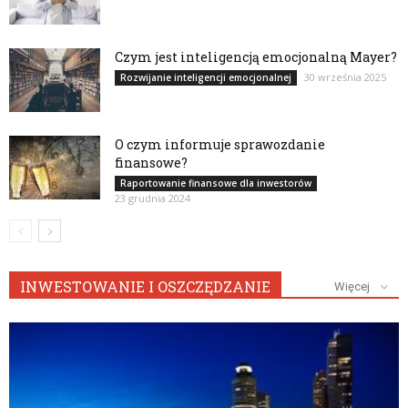
Czym jest inteligencją emocjonalną Mayer?
30 września 2025
Rozwijanie inteligencji emocjonalnej
O czym informuje sprawozdanie
finansowe?
Raportowanie finansowe dla inwestorów
23 grudnia 2024
INWESTOWANIE I OSZCZĘDZANIE
Więcej