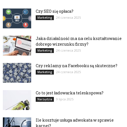
Czy SEO się opłaca?
24 czerwca 2025
Marketing
Jaka działalność ma na celu kształtowanie
dobrego wizerunku firmy?
24 czerwca 2025
Marketing
Czy reklamy na Facebooku są skuteczne?
24 czerwca 2025
Marketing
Co to jest ładowarka teleskopowa?
9 lipca 2025
Narzędzia
Ile kosztuje usługa adwokata w sprawie
karnej?