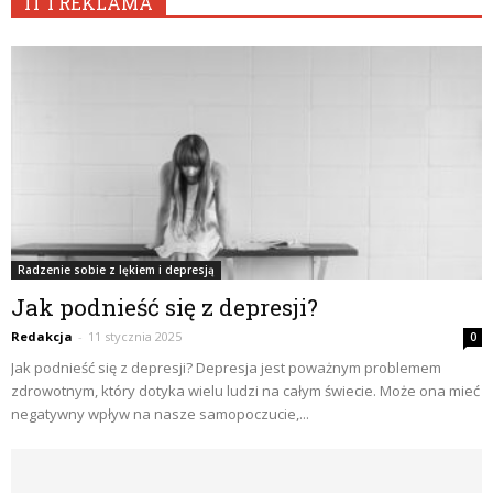
IT I REKLAMA
Radzenie sobie z lękiem i depresją
Jak podnieść się z depresji?
Redakcja
-
11 stycznia 2025
0
Jak podnieść się z depresji? Depresja jest poważnym problemem
zdrowotnym, który dotyka wielu ludzi na całym świecie. Może ona mieć
negatywny wpływ na nasze samopoczucie,...