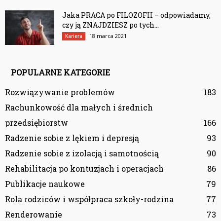
Jaka PRACA po FILOZOFII – odpowiadamy,
czy ją ZNAJDZIESZ po tych...
18 marca 2021
Kariera
POPULARNE KATEGORIE
Rozwiązywanie problemów
183
Rachunkowość dla małych i średnich
przedsiębiorstw
166
Radzenie sobie z lękiem i depresją
93
Radzenie sobie z izolacją i samotnością
90
Rehabilitacja po kontuzjach i operacjach
86
Publikacje naukowe
79
Rola rodziców i współpraca szkoły-rodzina
77
Renderowanie
73