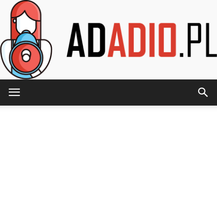
AdAdio.pl