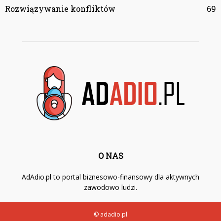
Rozwiązywanie konfliktów
69
O NAS
AdAdio.pl to portal biznesowo-finansowy dla aktywnych
zawodowo ludzi.
© adadio.pl