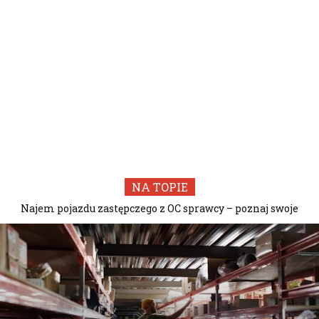
NA TOPIE
Najem pojazdu zastępczego z OC sprawcy – poznaj swoje
prawa i uniknij kosztownych błędów w rozliczeniu