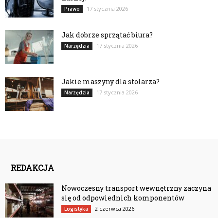
17 stycznia 2026
Prawo
Jak dobrze sprzątać biura?
17 stycznia 2026
Narzędzia
Jakie maszyny dla stolarza?
17 stycznia 2026
Narzędzia
REDAKCJA
Nowoczesny transport wewnętrzny zaczyna
się od odpowiednich komponentów
2 czerwca 2026
Logistyka