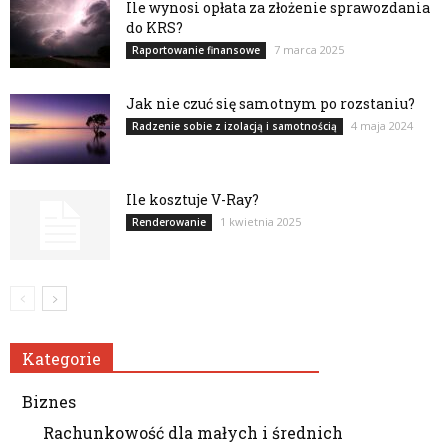
Ile wynosi opłata za złożenie sprawozdania
do KRS?
7 marca 2025
Raportowanie finansowe
Jak nie czuć się samotnym po rozstaniu?
4 maja 2024
Radzenie sobie z izolacją i samotnością
Ile kosztuje V-Ray?
1 kwietnia 2025
Renderowanie
Kategorie
Biznes
Rachunkowość dla małych i średnich