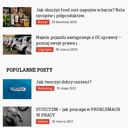
Jak obniżyć food cost napojów w barze? Rola
syropów i półproduktów...
29 kwietnia 2026
Biznes
Najem pojazdu zastępczego z OC sprawcy –
poznaj swoje prawa i...
30 marca 2026
Logistyka
POPULARNE POSTY
Jak tworzyć dobry content?
10 maja 2022
Marketing
STOICYZM – jak pomaga w PROBLEMACH
W PRACY
18 marca 2021
Kariera