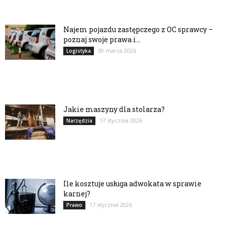
Najem pojazdu zastępczego z OC sprawcy –
poznaj swoje prawa i...
30 marca 2026
Logistyka
Jakie maszyny dla stolarza?
17 stycznia 2026
Narzędzia
Ile kosztuje usługa adwokata w sprawie
karnej?
17 stycznia 2026
Prawo