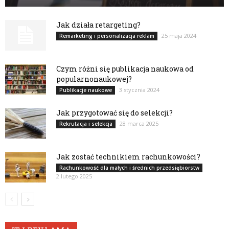
Jak działa retargeting?
25 maja 2024
Remarketing i personalizacja reklam
Czym różni się publikacja naukowa od
popularnonaukowej?
3 stycznia 2024
Publikacje naukowe
Jak przygotować się do selekcji?
28 marca 2025
Rekrutacja i selekcja
Jak zostać technikiem rachunkowości?
Rachunkowość dla małych i średnich przedsiębiorstw
2 lutego 2025